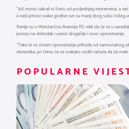
“Još nismo sabrali ni štetu od posljednjeg nevremena, a već
a naši prinosi svake godine sve su manji zbog suša i lošeg 
Ranije su u Ministarstvu finansija RS rekli da će se u sara
porezu na dohodak i uvesti drugačije i novo oporezivanje.
“Tako bi se sistem oporezivanja prihoda od samostalnog o
obveznika, pri čemu će se svakako voditi računa da za male p
POPULARNE VIJES