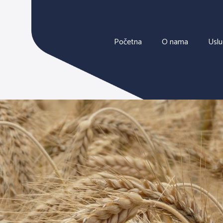
Početna
O nama
Usl