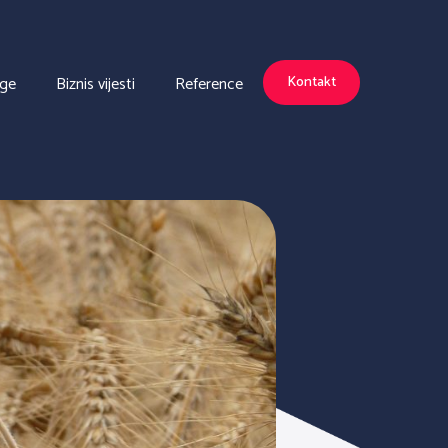
uge
Biznis vijesti
Reference
Kontakt