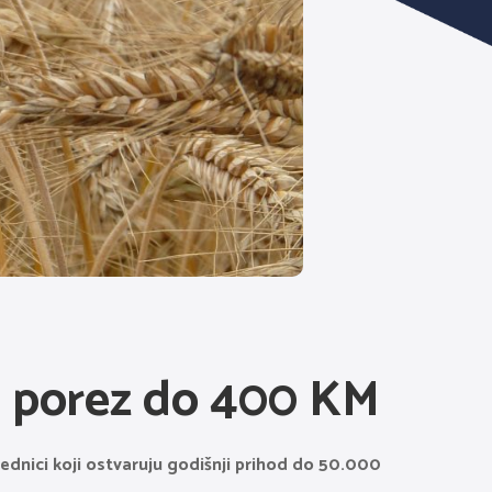
a porez do 400 KM
dnici koji ostvaruju godišnji prihod do 50.000