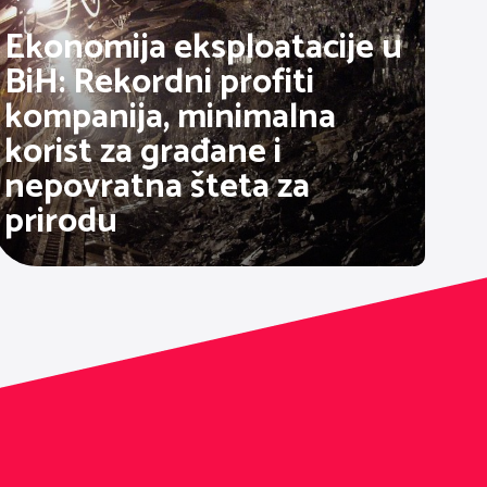
Ekonomija eksploatacije u
BiH: Rekordni profiti
kompanija, minimalna
korist za građane i
nepovratna šteta za
prirodu