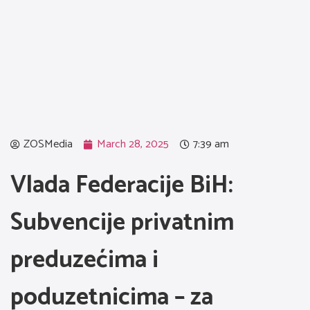
ZOSMedia
March 28, 2025
7:39 am
Vlada Federacije BiH:
Subvencije privatnim
preduzećima i
poduzetnicima – za