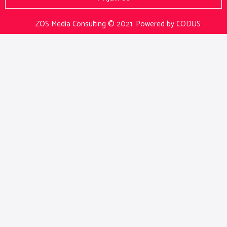
ZOS Media Consulting © 2021.
Powered by CODUS