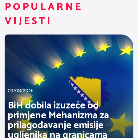
POPULARNE
VIJESTI
03/08/2026
BiH dobila izuzeće od
primjene Mehanizma za
prilagođavanje emisije
ugljenika na granicama