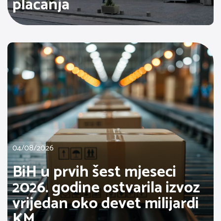
plaćanja
04/08/2026
BiH u prvih šest mjeseci
2026. godine ostvarila izvoz
vrijedan oko devet milijardi
KM