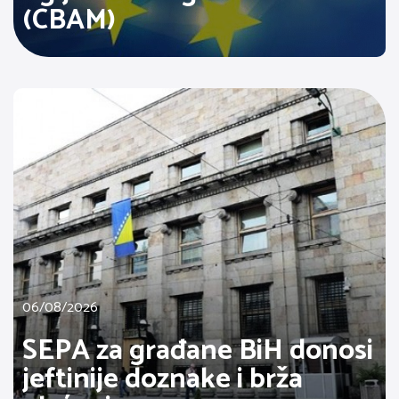
(CBAM)
06/08/2026
SEPA za građane BiH donosi
jeftinije doznake i brža