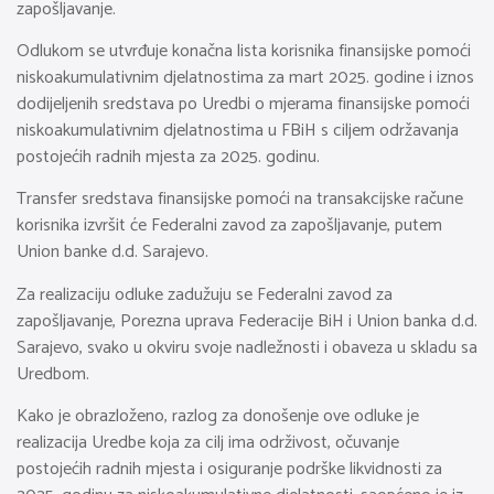
zapošljavanje.
Odlukom se utvrđuje konačna lista korisnika finansijske pomoći
niskoakumulativnim djelatnostima za mart 2025. godine i iznos
dodijeljenih sredstava po Uredbi o mjerama finansijske pomoći
niskoakumulativnim djelatnostima u FBiH s ciljem održavanja
postojećih radnih mjesta za 2025. godinu.
Transfer sredstava finansijske pomoći na transakcijske račune
korisnika izvršit će Federalni zavod za zapošljavanje, putem
Union banke d.d. Sarajevo.
Za realizaciju odluke zadužuju se Federalni zavod za
zapošljavanje, Porezna uprava Federacije BiH i Union banka d.d.
Sarajevo, svako u okviru svoje nadležnosti i obaveza u skladu sa
Uredbom.
Kako je obrazloženo, razlog za donošenje ove odluke je
realizacija Uredbe koja za cilj ima održivost, očuvanje
postojećih radnih mjesta i osiguranje podrške likvidnosti za