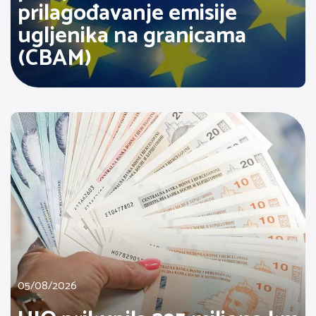
prilagođavanje emisije
ugljenika na granicama
(CBAM)
05/08/2026