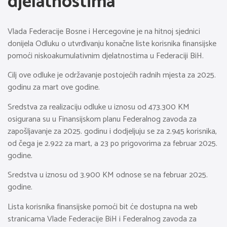
djelatnostima
Vlada Federacije Bosne i Hercegovine je na hitnoj sjednici
donijela Odluku o utvrđivanju konačne liste korisnika finansijske
pomoći niskoakumulativnim djelatnostima u Federaciji BiH.
Cilj ove odluke je održavanje postojećih radnih mjesta za 2025.
godinu za mart ove godine.
Sredstva za realizaciju odluke u iznosu od 473.300 KM
osigurana su u Finansijskom planu Federalnog zavoda za
zapošljavanje za 2025. godinu i dodjeljuju se za 2.945 korisnika,
od čega je 2.922 za mart, a 23 po prigovorima za februar 2025.
godine.
Sredstva u iznosu od 3.900 KM odnose se na februar 2025.
godine.
Lista korisnika finansijske pomoći bit će dostupna na web
stranicama Vlade Federacije BiH i Federalnog zavoda za