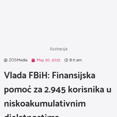
Ilustracija
ZOSMedia
May 30, 2025
8:11 am
Vlada FBiH: Finansijska
pomoć za 2.945 korisnika u
niskoakumulativnim