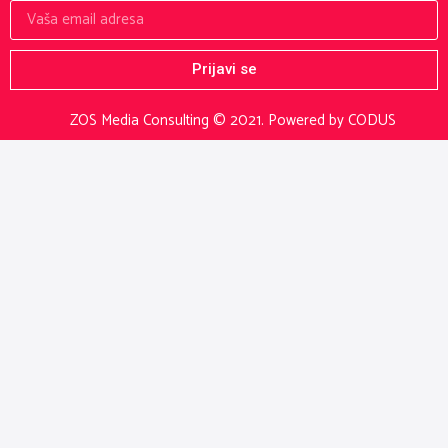
Prijavi se
ZOS Media Consulting © 2021.
Powered by CODUS