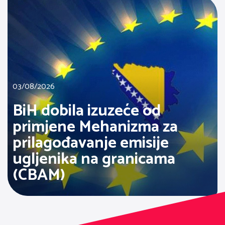
03/08/2026
BiH dobila izuzeće od
primjene Mehanizma za
prilagođavanje emisije
ugljenika na granicama
(CBAM)