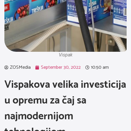
Vispak
ZOSMedia
September 30, 2022
10:50 am
Vispakova velika investicija
u opremu za čaj sa
najmodernijom