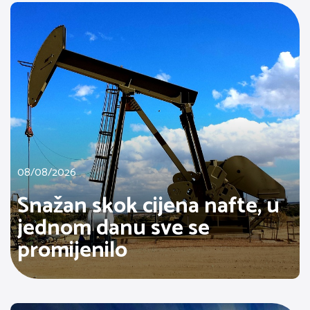
08/08/2026
Snažan skok cijena nafte, u
jednom danu sve se
promijenilo