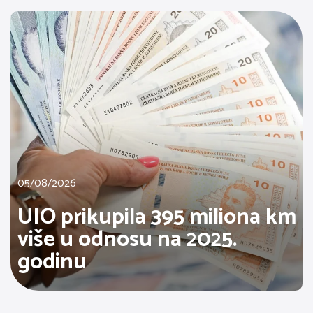
05/08/2026
UIO prikupila 395 miliona km
više u odnosu na 2025.
godinu