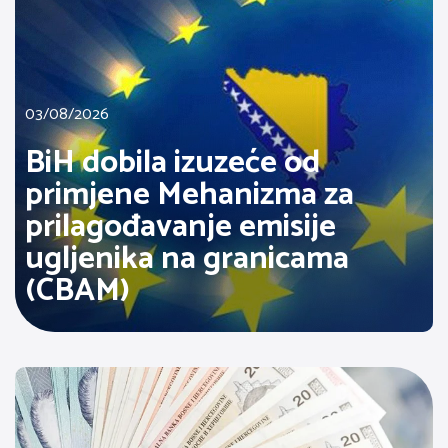
03/08/2026
BiH dobila izuzeće od
primjene Mehanizma za
prilagođavanje emisije
ugljenika na granicama
(CBAM)