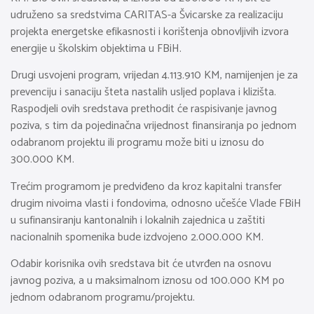
udruženo sa sredstvima CARITAS-a Švicarske za realizaciju
projekta energetske efikasnosti i korištenja obnovljivih izvora
energije u školskim objektima u FBiH.
Drugi usvojeni program, vrijedan 4.113.910 KM, namijenjen je za
prevenciju i sanaciju šteta nastalih usljed poplava i klizišta.
Raspodjeli ovih sredstava prethodit će raspisivanje javnog
poziva, s tim da pojedinačna vrijednost finansiranja po jednom
odabranom projektu ili programu može biti u iznosu do
300.000 KM.
Trećim programom je predviđeno da kroz kapitalni transfer
drugim nivoima vlasti i fondovima, odnosno učešće Vlade FBiH
u sufinansiranju kantonalnih i lokalnih zajednica u zaštiti
nacionalnih spomenika bude izdvojeno 2.000.000 KM.
Odabir korisnika ovih sredstava bit će utvrđen na osnovu
javnog poziva, a u maksimalnom iznosu od 100.000 KM po
jednom odabranom programu/projektu.