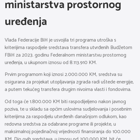
ministarstva prostornog
uređenja
Vlada Federacije BiH je usvojila tri programa utroška s
kriterijima raspodjele sredstava transfera utvrđenih Budžetom
FBiH za 2023. godinu Federalnom ministarstvu prostornog
uređenja, u ukupnom iznosu od 8.113.910 KM.
Prvim programom koji iznosi 2.000.000 KM, sredstva su
osigurana za projekat utopljavanja zgrada radi uštede energije,
a putem tekućeg transfera drugim nivoima vlasti i fondovima.
Od toga će 1.800.000 KM biti raspodijeljeno nakon javnog
poziva, te u skladu sa općim uslovima sudjelovanja i posebnim
kriterijima za raspodjelu utvrđenih današnjom odlukom, kao
redovna sredstva za odabrane programe ili projekte, u
maksimalnoj pojedinačnoj vrijednosti finansiranja do 100.000
KM. Dio ovih sredstava, u iznosu od 200.000 KM, bit će