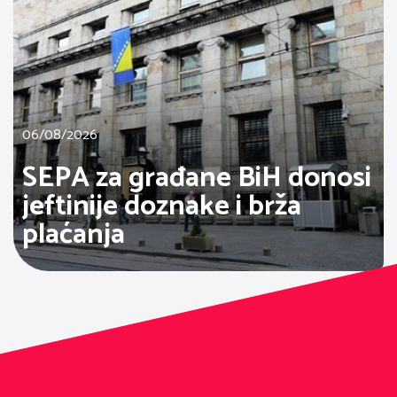
06/08/2026
SEPA za građane BiH donosi
jeftinije doznake i brža
plaćanja