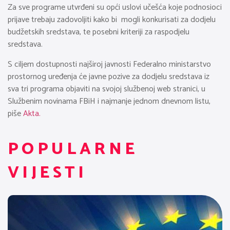
Za sve programe utvrđeni su opći uslovi učešća koje podnosioci
prijave trebaju zadovoljiti kako bi mogli konkurisati za dodjelu
budžetskih sredstava, te posebni kriteriji za raspodjelu
sredstava.
S ciljem dostupnosti najširoj javnosti Federalno ministarstvo
prostornog uređenja će javne pozive za dodjelu sredstava iz
sva tri programa objaviti na svojoj službenoj web stranici, u
Službenim novinama FBiH i najmanje jednom dnevnom listu,
piše
Akta.
POPULARNE
VIJESTI