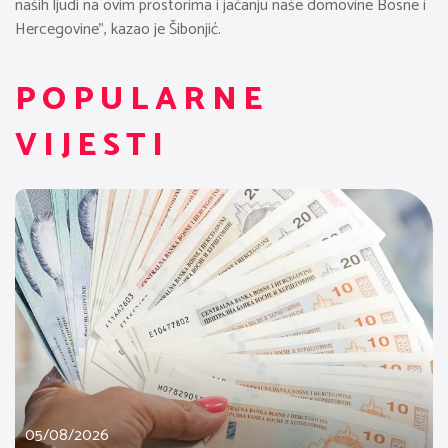
naših ljudi na ovim prostorima i jačanju naše domovine Bosne i
Hercegovine”, kazao je Šibonjić.
POPULARNE
VIJESTI
05/08/2026