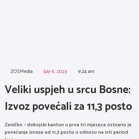
ZOSMedia
July 6, 2023
9:24 am
Veliki uspjeh u srcu Bosne:
Izvoz povećali za 11,3 posto
Zeničko – dobojski kanton u prva tri mjeseca ostvario je
povećanje izvoza od 11,3 posto u odnosu na isti period