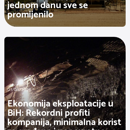
jednom danu sve se
promijenilo
07/08/2026
Ekonomija eksploatacije u
BiH: Rekordni profiti
kompanija, minimalna korist