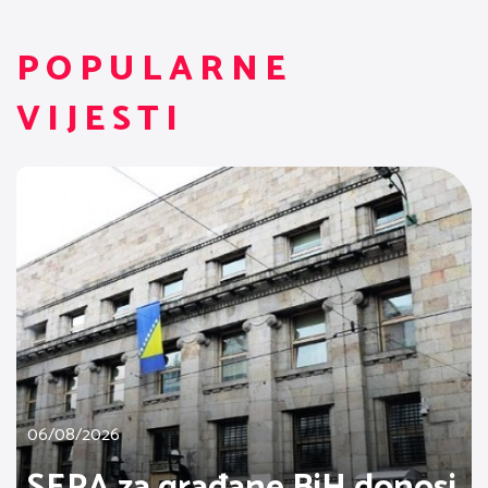
POPULARNE
VIJESTI
06/08/2026
SEPA za građane BiH donosi