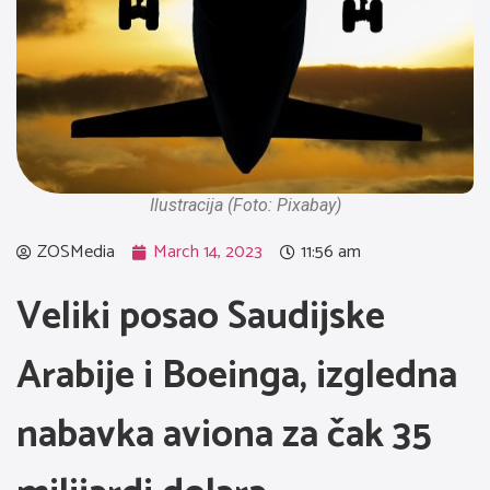
Ilustracija (Foto: Pixabay)
ZOSMedia
March 14, 2023
11:56 am
Veliki posao Saudijske
Arabije i Boeinga, izgledna
nabavka aviona za čak 35