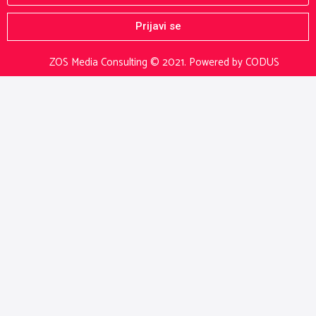
Prijavi se
ZOS Media Consulting © 2021.
Powered by CODUS