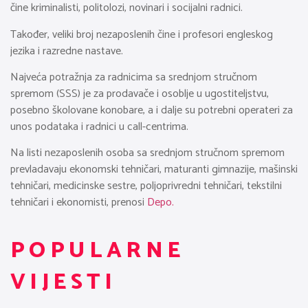
čine kriminalisti, politolozi, novinari i socijalni radnici.
Također, veliki broj nezaposlenih čine i profesori engleskog
jezika i razredne nastave.
Najveća potražnja za radnicima sa srednjom stručnom
spremom (SSS) je za prodavače i osoblje u ugostiteljstvu,
posebno školovane konobare, a i dalje su potrebni operateri za
unos podataka i radnici u call-centrima.
Na listi nezaposlenih osoba sa srednjom stručnom spremom
prevladavaju ekonomski tehničari, maturanti gimnazije, mašinski
tehničari, medicinske sestre, poljoprivredni tehničari, tekstilni
tehničari i ekonomisti, prenosi
Depo.
POPULARNE
VIJESTI