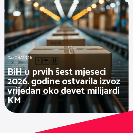
04/08/2026
BiH u prvih šest mjeseci
2026. godine ostvarila izvoz
vrijedan oko devet milijardi
KM