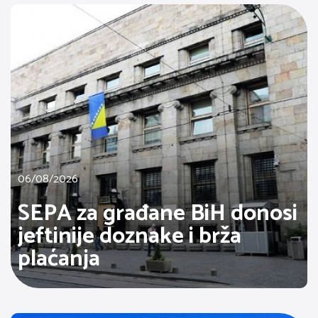
06/08/2026
SEPA za građane BiH donosi
jeftinije doznake i brža
plaćanja