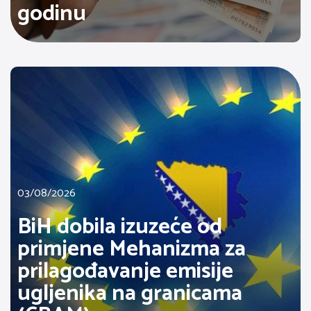
godinu
03/08/2026
BiH dobila izuzeće od
primjene Mehanizma za
prilagođavanje emisije
ugljenika na granicama