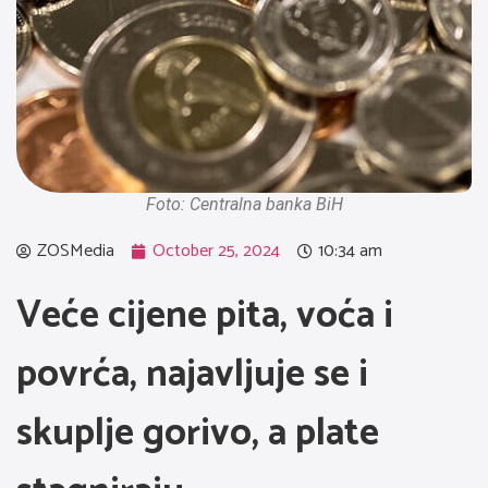
Foto: Centralna banka BiH
ZOSMedia
October 25, 2024
10:34 am
Veće cijene pita, voća i
povrća, najavljuje se i
skuplje gorivo, a plate