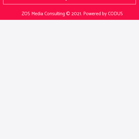
ZOS Media Consulting © 2021.
Powered by CODUS