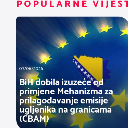
POPULARNE VIJES
03/08/2026
BiH dobila izuzeće od
primjene Mehanizma za
prilagođavanje emisije
ugljenika na granicama
(CBAM)