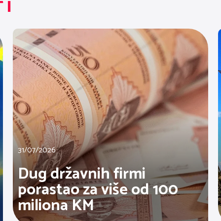
TI
31/07/2026
Dug državnih firmi
porastao za više od 100
miliona KM