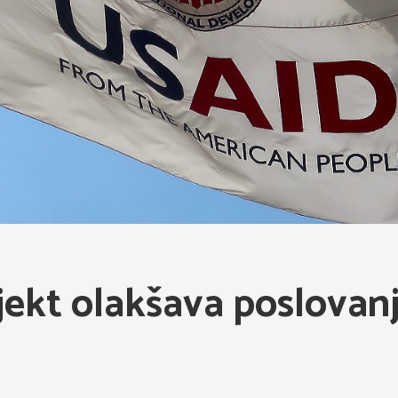
ekt olakšava poslovanj