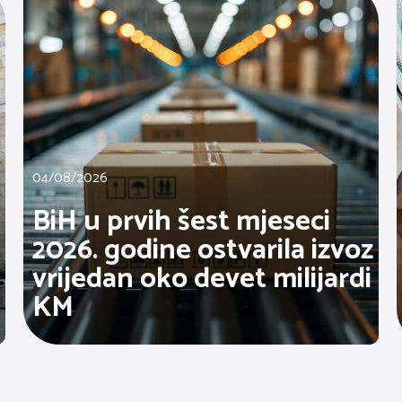
04/08/2026
BiH u prvih šest mjeseci
2026. godine ostvarila izvoz
vrijedan oko devet milijardi
KM