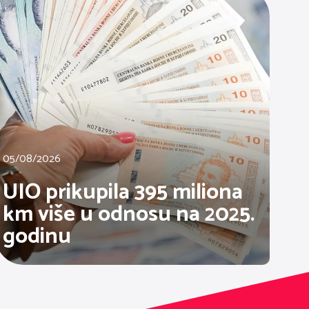
05/08/2026
UIO prikupila 395 miliona
km više u odnosu na 2025.
godinu