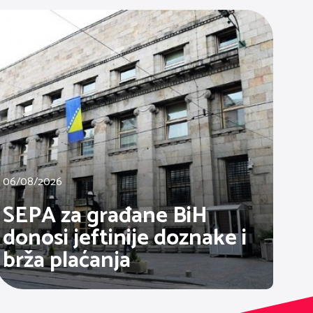
06/08/2026
SEPA za građane BiH
donosi jeftinije doznake i
brža plaćanja