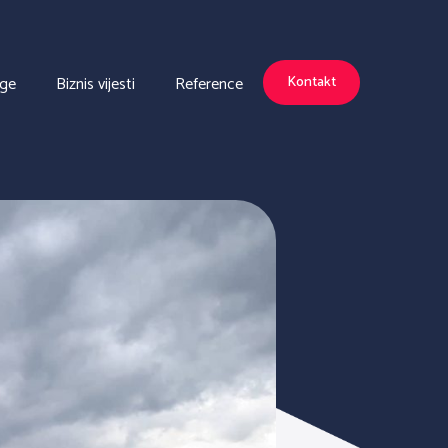
uge
Biznis vijesti
Reference
Kontakt