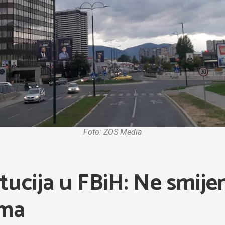
Foto: ZOS Media
titucija u FBiH: Ne smij
ama