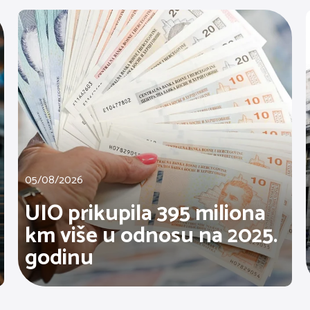
05/08/2026
UIO prikupila 395 miliona
km više u odnosu na 2025.
godinu