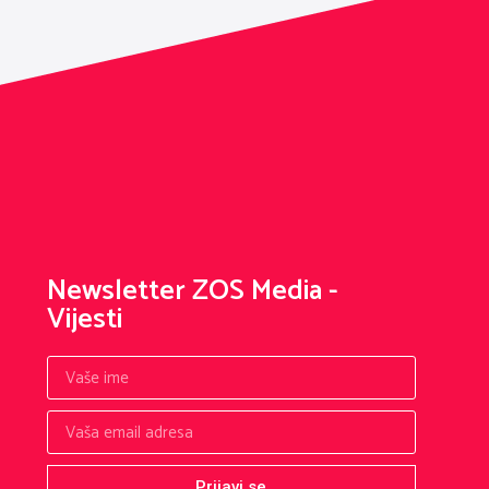
Newsletter ZOS Media -
Vijesti
Prijavi se