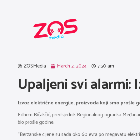
ZOSMedia
March 2, 2024
7:50 am
Upaljeni svi alarmi: 
Izvoz električne energije, proizvoda koji smo prošle g
Edhem Bičakčić, predsjednik Regionalnog ogranka Međunarodn
bio prošle godine.
“Berzanske cijene su sada oko 60 evra po megavatu električne