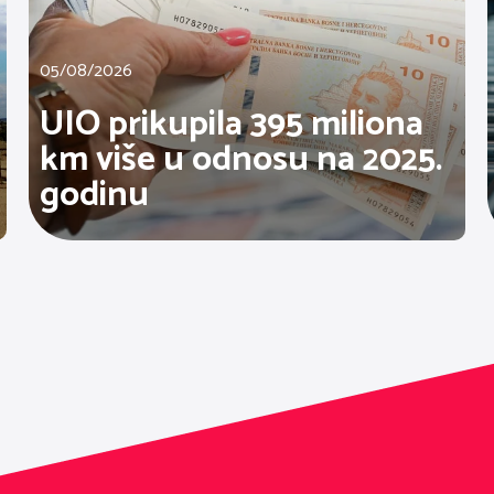
05/08/2026
UIO prikupila 395 miliona
km više u odnosu na 2025.
godinu