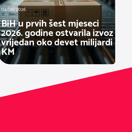
04/08/2026
BiH u prvih šest mjeseci
2026. godine ostvarila izvoz
vrijedan oko devet milijardi
KM