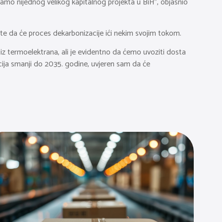
mamo nijednog velikog kapitalnog projekta u BiH”, objasnio
 te da će proces dekarbonizacije ići nekim svojim tokom.
e iz termoelektrana, ali je evidentno da ćemo uvoziti dosta
cija smanji do 2035. godine, uvjeren sam da će