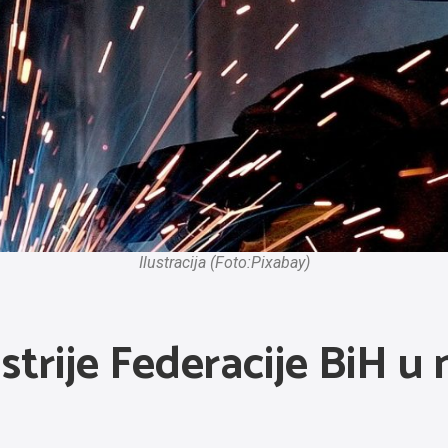
Ilustracija (Foto:Pixabay)
rije Federacije BiH u m