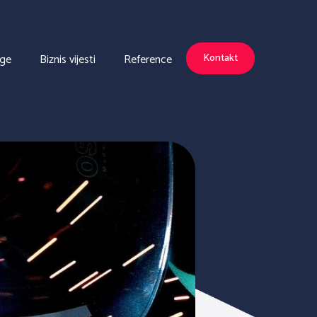
uge
Biznis vijesti
Reference
Kontakt