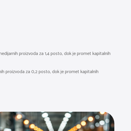
medijarnih proizvoda za 1,4 posto, dok je promet kapitalnih
nih proizvoda za 0,2 posto, dok je promet kapitalnih