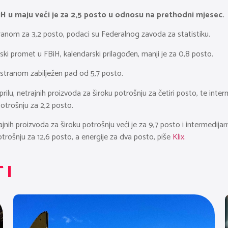
iH u maju veći je za 2,5 posto u odnosu na prethodni mjesec.
tranom za 3,2 posto, podaci su Federalnog zavoda za statistiku.
ski promet u FBiH, kalendarski prilagođen, manji je za 0,8 posto.
stranom zabilježen pad od 5,7 posto.
ilu, netrajnih proizvoda za široku potrošnju za četiri posto, te inter
potrošnju za 2,2 posto.
nih proizvoda za široku potrošnju veći je za 9,7 posto i intermedijar
otrošnju za 12,6 posto, a energije za dva posto, piše
Klix.
TI