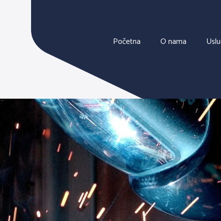
Početna
O nama
Usl