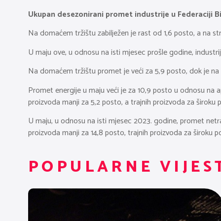
Ukupan desezonirani promet industrije u Federaciji B
Na domaćem tržištu zabilježen je rast od 1,6 posto, a na s
U maju ove, u odnosu na isti mjesec prošle godine, industrij
Na domaćem tržištu promet je veći za 5,9 posto, dok je na 
Promet energije u maju veći je za 10,9 posto u odnosu na apr
proizvoda manji za 5,2 posto, a trajnih proizvoda za široku 
U maju, u odnosu na isti mjesec 2023. godine, promet netraj
proizvoda manji za 14,8 posto, trajnih proizvoda za široku p
POPULARNE VIJES