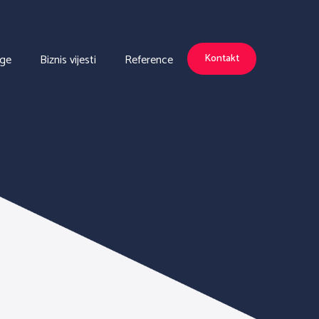
uge
Biznis vijesti
Reference
Kontakt