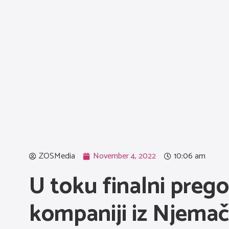
ZOSMedia
November 4, 2022
10:06 am
U toku finalni preg
kompaniji iz Njema