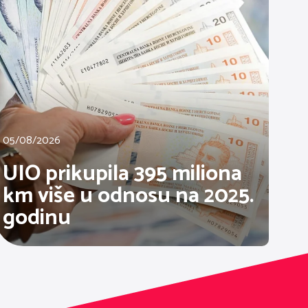
05/08/2026
UIO prikupila 395 miliona
km više u odnosu na 2025.
godinu