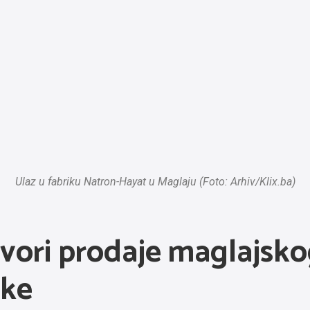
Ulaz u fabriku Natron-Hayat u Maglaju (Foto: Arhiv/Klix.ba)
ovori prodaje maglajs
čke