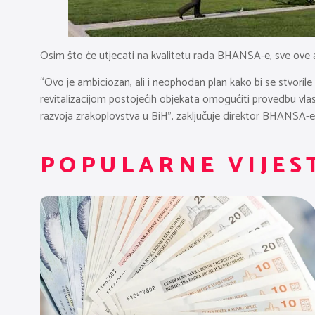
Osim što će utjecati na kvalitetu rada BHANSA-e, sve ove ak
“Ovo je ambiciozan, ali i neophodan plan kako bi se stvori
revitalizacijom postojećih objekata omogućiti provedbu vlasti
razvoja zrakoplovstva u BiH”, zaključuje direktor BHANSA-
POPULARNE VIJES