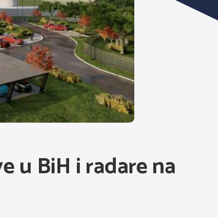
e u BiH i radare na