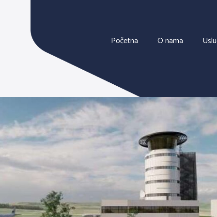
Početna
O nama
Usl