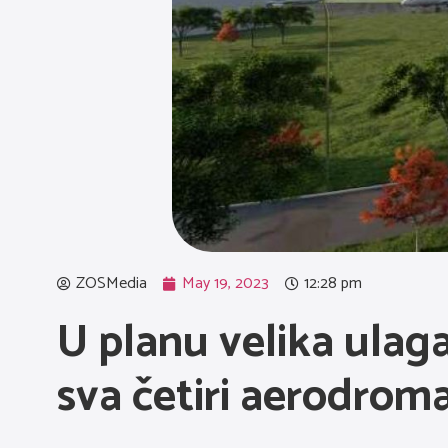
ZOSMedia
May 19, 2023
12:28 pm
U planu velika ulaga
sva četiri aerodrom