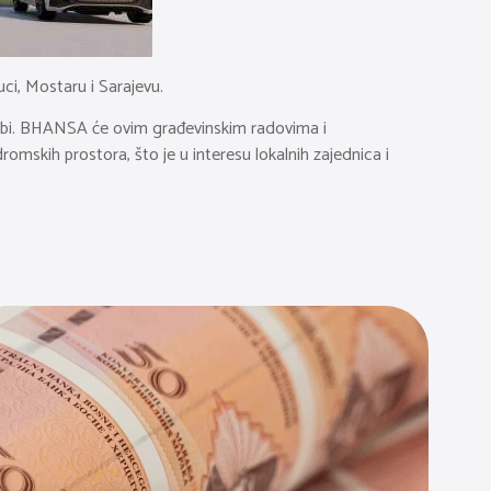
ci, Mostaru i Sarajevu.
vidbi. BHANSA će ovim građevinskim radovima i
romskih prostora, što je u interesu lokalnih zajednica i