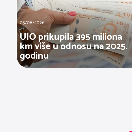
05/08/2026
UIO prikupila 395 miliona
km više u odnosu na 2025.
godinu