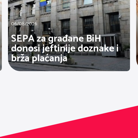
06/08/2026
SEPA za građane BiH
donosi jeftinije doznake i
brža plaćanja