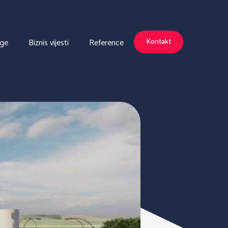
uge
Biznis vijesti
Reference
Kontakt