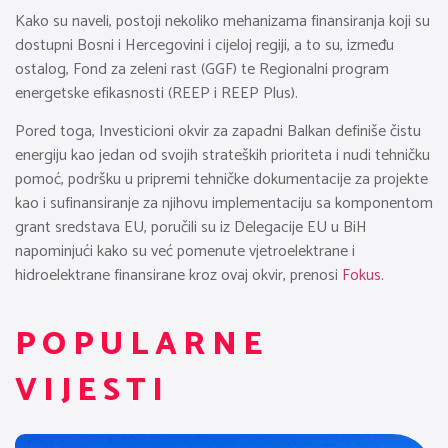
Kako su naveli, postoji nekoliko mehanizama finansiranja koji su
dostupni Bosni i Hercegovini i cijeloj regiji, a to su, između
ostalog, Fond za zeleni rast (GGF) te Regionalni program
energetske efikasnosti (REEP i REEP Plus).
Pored toga, Investicioni okvir za zapadni Balkan definiše čistu
energiju kao jedan od svojih strateških prioriteta i nudi tehničku
pomoć, podršku u pripremi tehničke dokumentacije za projekte
kao i sufinansiranje za njihovu implementaciju sa komponentom
grant sredstava EU, poručili su iz Delegacije EU u BiH
napominjući kako su već pomenute vjetroelektrane i
hidroelektrane finansirane kroz ovaj okvir, prenosi
Fokus.
POPULARNE
VIJESTI