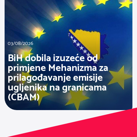
03/08/2026
BiH dobila izuzeće od
primjene Mehanizma za
prilagođavanje emisije
ugljenika na granicama
(CBAM)