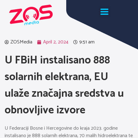
ZOSMedia
April 2, 2024
9:51 am
U FBiH instalisano 888
solarnih elektrana, EU
ulaže značajna sredstva u
obnovljive izvore
U Federaciji Bosne i Hercegovine do kraja 2023. godine
instalisano je 888 solarnih elektrana, 70 malih hidroelektrana te