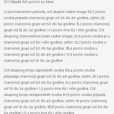
107 hiljada (50 posto) su žene.
U posmatranom periodu, od ukupne radne snage 65,7 posto
osoba pripada starosnoj grupi od 25 do 49 godina, zatim 25
posto starosnoj grupi od 50 do 64 godine, 8,2 posto starosnoj
grupi od 15 do 24 godine i 1,1 posto ima 65 i više godina. Od
ukupnog stanovništva izvan radne snage, 37,9 posto osoba je u
starosnoj grupi od 65 i više godina, zatim 25,7 posto osoba u
starosnoj grupi od 50 do 64 godine, 18,4 posto osoba u
starosnoj grupi od 25 do 49 godina i 17,9 posto osoba u
starosnoj grupi od 15 do 24 godine.
Od ukupnog broja zaposlenih osoba 66,4 posto osoba
pripadaju starosnoj grupi od 25 do 49 godina, zatim 26,1 posto
starosnoj grupi od 50 do 64 godine, 6,2 posto starosnoj grupi
od 15 do 24 godine i 1,3 posto ima 65 i više godina. Od
ukupnog broja nezaposlenih osoba 61,9 posto osoba pripada
starosnoj grupi od 25 do 49 godina, zatim 19 posto starosnoj
grupi od 15 do 24 godine, 18,8 posto starosnoj grupi od 50 do
64 godine i 0,3 posto ima 65 i više godina.