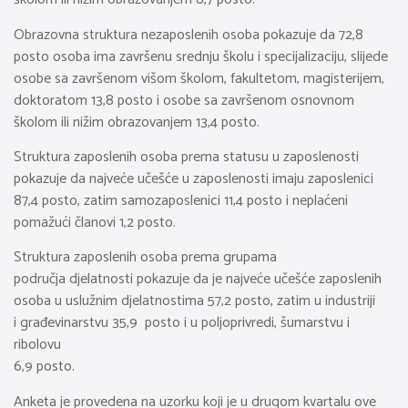
Obrazovna struktura nezaposlenih osoba pokazuje da 72,8
posto osoba ima završenu srednju školu i specijalizaciju, slijede
osobe sa završenom višom školom, fakultetom, magisterijem,
doktoratom 13,8 posto i osobe sa završenom osnovnom
školom ili nižim obrazovanjem 13,4 posto.
Struktura zaposlenih osoba prema statusu u zaposlenosti
pokazuje da najveće učešće u zaposlenosti imaju zaposlenici
87,4 posto, zatim samozaposlenici 11,4 posto i neplaćeni
pomažući članovi 1,2 posto.
Struktura zaposlenih osoba prema grupama
područja djelatnosti pokazuje da je najveće učešće zaposlenih
osoba u uslužnim djelatnostima 57,2 posto, zatim u industriji
i građevinarstvu 35,9 posto i u poljoprivredi, šumarstvu i
ribolovu
6,9 posto.
Anketa je provedena na uzorku koji je u drugom kvartalu ove