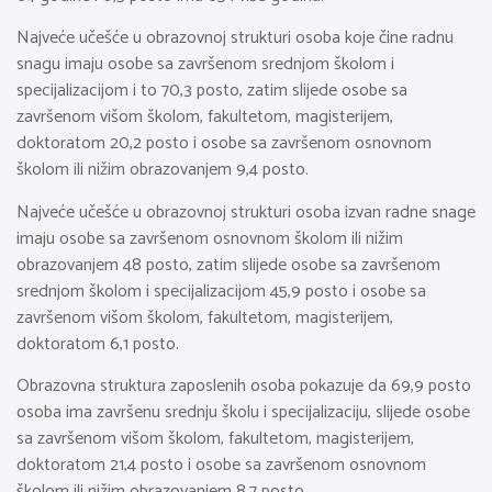
Najveće učešće u obrazovnoj strukturi osoba koje čine radnu
snagu imaju osobe sa završenom srednjom školom i
specijalizacijom i to 70,3 posto, zatim slijede osobe sa
završenom višom školom, fakultetom, magisterijem,
doktoratom 20,2 posto i osobe sa završenom osnovnom
školom ili nižim obrazovanjem 9,4 posto.
Najveće učešće u obrazovnoj strukturi osoba izvan radne snage
imaju osobe sa završenom osnovnom školom ili nižim
obrazovanjem 48 posto, zatim slijede osobe sa završenom
srednjom školom i specijalizacijom 45,9 posto i osobe sa
završenom višom školom, fakultetom, magisterijem,
doktoratom 6,1 posto.
Obrazovna struktura zaposlenih osoba pokazuje da 69,9 posto
osoba ima završenu srednju školu i specijalizaciju, slijede osobe
sa završenom višom školom, fakultetom, magisterijem,
doktoratom 21,4 posto i osobe sa završenom osnovnom
školom ili nižim obrazovanjem 8,7 posto.