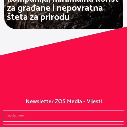
za građane i nepovratna
šteta za prirodu
Newsletter ZOS Media - Vijesti