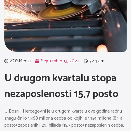
ZOSMedia
September 13, 2022
7:44 am
U drugom kvartalu stopa
nezaposlenosti 15,7 posto
U Bosni i Hercegovini je u drugom kvartalu ove godine radnu
snagu činilo 1,368 miliona osoba od kojih je 1,154 miliona (84,3
posto) zaposlenih i 215 hiljada (15,7 posto) nezaposlenih osoba.