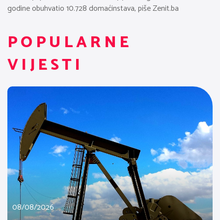
godine obuhvatio 10.728 domaćinstava, piše Zenit.ba
POPULARNE
VIJESTI
08/08/2026