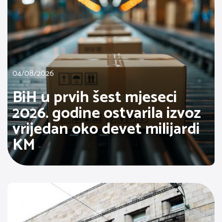
04/08/2026
BiH u prvih šest mjeseci
2026. godine ostvarila izvoz
vrijedan oko devet milijardi
KM