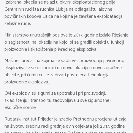
Izabrana lokacija se nalazi u okviru eksploatacionog polja
Centralnih rudišta rudnika Ljubija na odlagalištu jalovine
površinskih kopova Litica na kojima je završena eksploatacija
željezne rude.
Ministarstvo unutrašnjih poslova je 2017. godine izdalo Rješenje
o saglasnosti na lokaciju na kojoj bi se gradili objekti u funkciji
proizvodnje i skladištenja privrednog eksploziva.
Mašine i uređaji na kojima se sada vrši proizvodnja privrednog
eksploziva će se dislocirati na novu lokaciju u novoizgrađene
objekte, pri čemu će se zadržati postojeća tehnologija
proizvodnje eksploziva.
Ovi eksplozivi su sigurni za upotrebu i pri proizvodnji,
skladištenju i transportu zadovoljavaju sve sigurnosne i
ekološke norme.
Rudarski institut Prijedor je izradio Prethodnu procjenu uticaja
na životnu sredinu radi gradnje ovih objekata još 2017. godine,