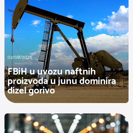
02/08/2026
FBiH u uvozu naftnih
proizvoda u junu dominira
dizel gorivo