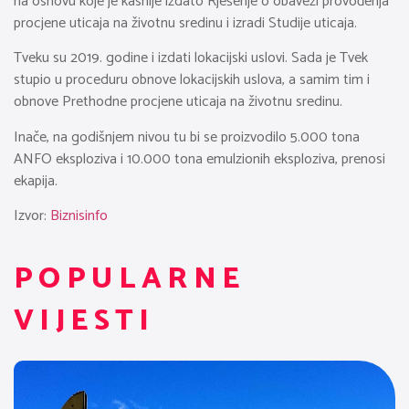
na osnovu koje je kasnije izdato Rješenje o obavezi provođenja
procjene uticaja na životnu sredinu i izradi Studije uticaja.
Tveku su 2019. godine i izdati lokacijski uslovi. Sada je Tvek
stupio u proceduru obnove lokacijskih uslova, a samim tim i
obnove Prethodne procjene uticaja na životnu sredinu.
Inače, na godišnjem nivou tu bi se proizvodilo 5.000 tona
ANFO eksploziva i 10.000 tona emulzionih eksploziva, prenosi
ekapija.
Izvor:
Biznisinfo
POPULARNE
VIJESTI