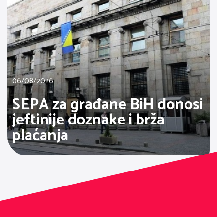
06/08/2026
SEPA za građane BiH donosi
jeftinije doznake i brža
plaćanja