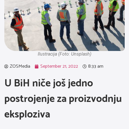
Ilustracija (Foto: Unsplash)
ZOSMedia
September 21, 2022
8:33 am
U BiH niče još jedno
postrojenje za proizvodnju
eksploziva