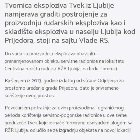
Tvornica eksploziva Tvek iz Ljubije
namjerava graditi postrojenje za
proizvodnju rudarskih eksploziva kao i
skladište eksploziva u naselju Ljubija kod
Prijedora, stoji na sajtu Vlade RS.
Do sada su proizvodnju eksploziva obavljali u
prenamjenovanom objektu servisne radionice na lokalitetu
Centralna rudišta rudnika RŽR Ljubija, na brdu Tomruci.
Rješenjem iz 2013. godine izdatog od strane Odjeljenja za
prostorno uređenje grada Prijedora, dato je privremeno
korištenje ovog prostora.
Povećanjem potražnje za ovim proizvodima i ograničenog
perioda korištenja servisno-pogonske radionice u ove svrhe,
preduzeće Tvek, koje je inače formirano osnivačkim ulogom sa
RŽR Ljubija, odlučilo se za izgradnju objekata na novoj lokaciji.