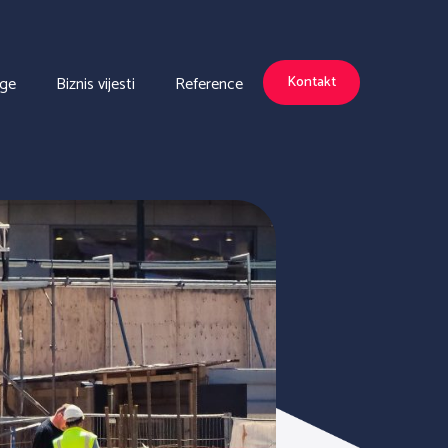
uge
Biznis vijesti
Reference
Kontakt