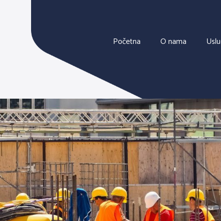
Početna
O nama
Usl