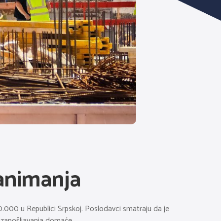
zanimanja
.000 u Republici Srpskoj. Poslodavci smatraju da je
o zapošljavanja domaće.