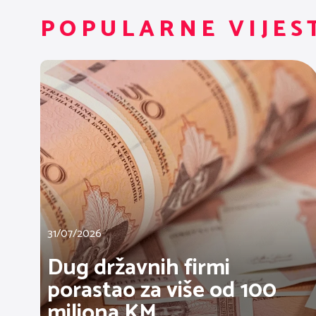
POPULARNE VIJES
31/07/2026
Dug državnih firmi
porastao za više od 100
miliona KM