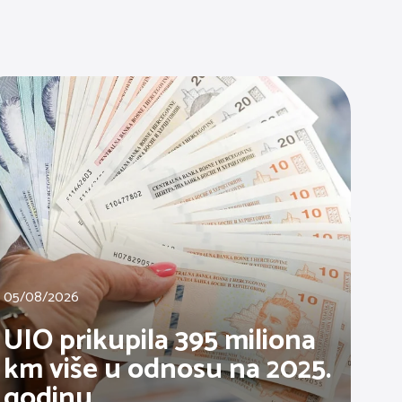
05/08/2026
UIO prikupila 395 miliona
km više u odnosu na 2025.
godinu