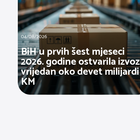
04/08/2026
BiH u prvih šest mjeseci
2026. godine ostvarila izvoz
vrijedan oko devet milijardi
KM