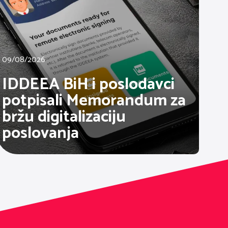
09/08/2026
IDDEEA BiH i poslodavci
potpisali Memorandum za
bržu digitalizaciju
poslovanja