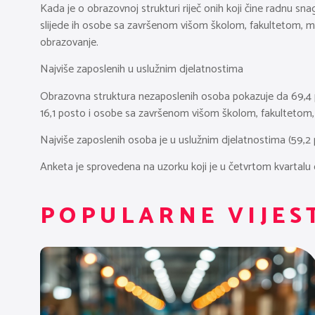
Kada je o obrazovnoj strukturi riječ onih koji čine radnu sn
slijede ih osobe sa završenom višom školom, fakultetom, m
obrazovanje.
Najviše zaposlenih u uslužnim djelatnostima
Obrazovna struktura nezaposlenih osoba pokazuje da 69,4 p
16,1 posto i osobe sa završenom višom školom, fakultetom,
Najviše zaposlenih osoba je u uslužnim djelatnostima (59,2 pos
Anketa je sprovedena na uzorku koji je u četvrtom kvartalu 
POPULARNE VIJES