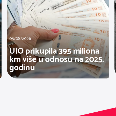
05/08/2026
UIO prikupila 395 miliona
km više u odnosu na 2025.
godinu