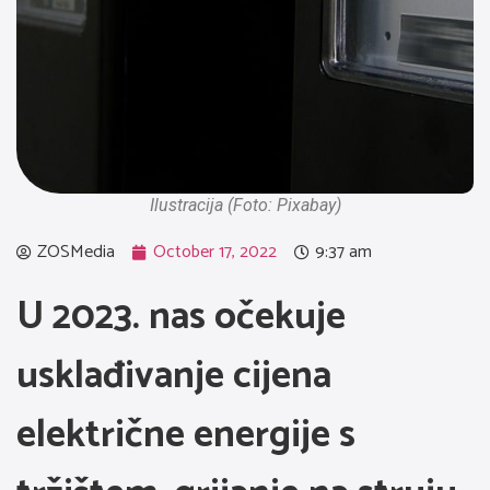
Ilustracija (Foto: Pixabay)
ZOSMedia
October 17, 2022
9:37 am
U 2023. nas očekuje
usklađivanje cijena
električne energije s