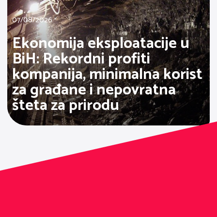
07/08/2026
Ekonomija eksploatacije u
BiH: Rekordni profiti
kompanija, minimalna korist
za građane i nepovratna
šteta za prirodu