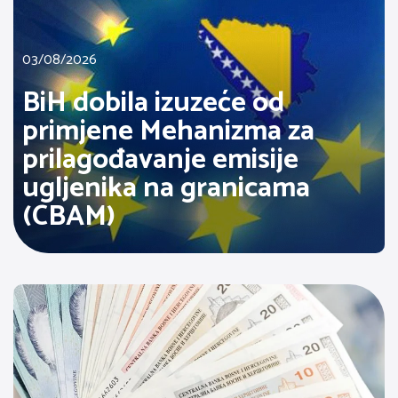
03/08/2026
BiH dobila izuzeće od
primjene Mehanizma za
prilagođavanje emisije
ugljenika na granicama
(CBAM)