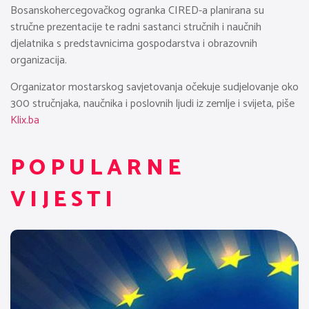
Bosanskohercegovačkog ogranka CIRED-a planirana su
stručne prezentacije te radni sastanci stručnih i naučnih
djelatnika s predstavnicima gospodarstva i obrazovnih
organizacija.
Organizator mostarskog savjetovanja očekuje sudjelovanje oko
300 stručnjaka, naučnika i poslovnih ljudi iz zemlje i svijeta, piše
Klix.ba
POPULARNE
VIJESTI