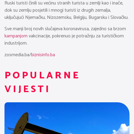
Ruski turisti činili su većinu stranih turista u zemlji kao i inače,
dok su zemlju posjetili i mnogi turisti iz drugih zemalja,
uključujući Njemačku, Nizozemsku, Belgiju, Bugarsku i Slovačku.
Sve manji broj novih slučajeva koronavirusa, zajedno sa brzom
kampanjom
vakcinacije, pokrenuo je potražnju za turističkom
industrijom.
zosmedia.ba/
biznisinfo.ba
POPULARNE
VIJESTI