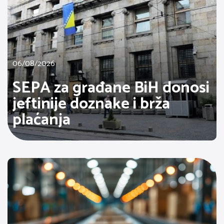
06/08/2026
SEPA za građane BiH donosi
jeftinije doznake i brža
plaćanja