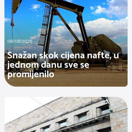
08/08/2026
Snažan skok cijena nafte, u
jednom danu sve se
promijenilo