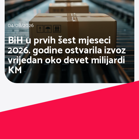
04/08/2026
BiH u prvih šest mjeseci
2026. godine ostvarila izvoz
vrijedan oko devet milijardi
KM