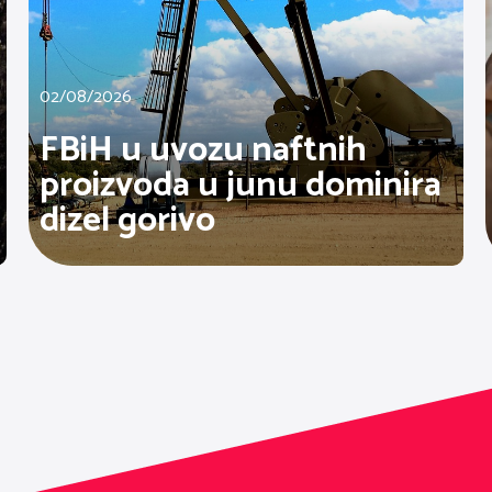
02/08/2026
FBiH u uvozu naftnih
proizvoda u junu dominira
dizel gorivo