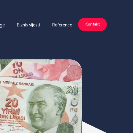
uge
Biznis vijesti
Reference
Kontakt