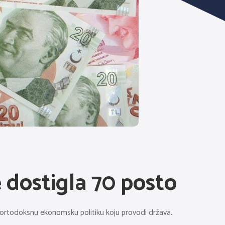
je dostigla 70 posto
e neortodoksnu ekonomsku politiku koju provodi država.