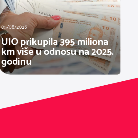
05/08/2026
UIO prikupila 395 miliona
km više u odnosu na 2025.
godinu