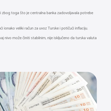
kao i zbog toga što je centralna banka zadovoljavala potrebe
i ionako veliki račun za uvoz Turske i potičući inflaciju.
 nivo može činiti stabilnim, nije isključeno da turska valuta