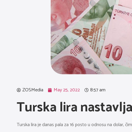
ZOSMedia
May 25, 2022
8:57 am
Turska lira nastavlja
Turska lira je danas pala za 16 posto u odnosu na dolar, čim