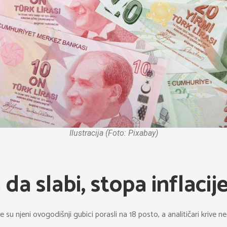
Ilustracija (Foto: Pixabay)
 da slabi, stopa inflaci
e su njeni ovogodišnji gubici porasli na 18 posto, a analitičari kriv