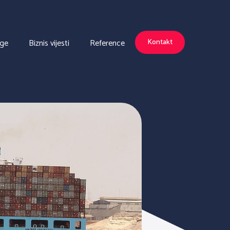
uge
Biznis vijesti
Reference
Kontakt