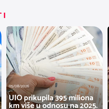
TI
05/08/2026
UIO prikupila 395 miliona
km više u odnosu na 2025.