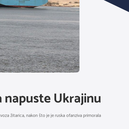
da napuste Ukrajinu
oza žitarica, nakon što je je ruska ofanziva primorala