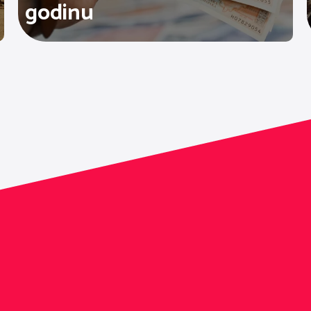
godinu