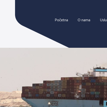
Početna
O nama
Usl