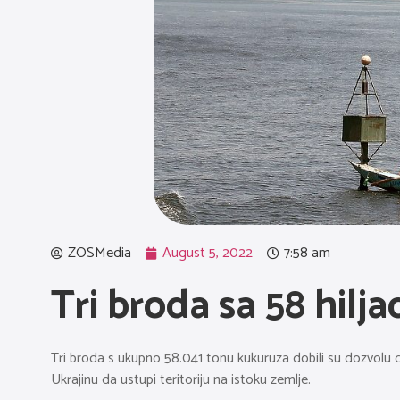
ZOSMedia
August 5, 2022
7:58 am
Tri broda sa 58 hilj
Tri broda s ukupno 58.041 tonu kukuruza dobili su dozvolu d
Ukrajinu da ustupi teritoriju na istoku zemlje.