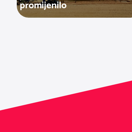
promijenilo