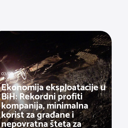
07/08/2026
Ekonomija eksploatacije u
BiH: Rekordni profiti
kompanija, minimalna
korist za građane i
nepovratna šteta za