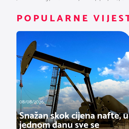
POPULARNE VIJES
08/08/2026
Snažan skok cijena nafte, u
jednom danu sve se