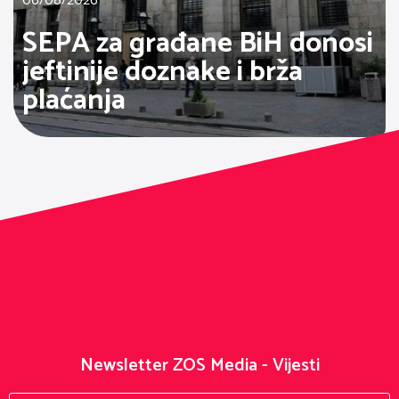
06/08/2026
SEPA za građane BiH donosi
jeftinije doznake i brža
plaćanja
Newsletter ZOS Media - Vijesti