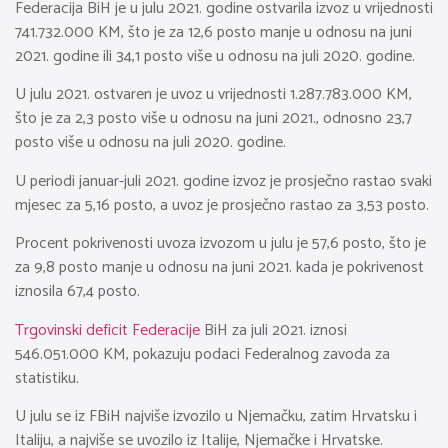
Federacija BiH je u julu 2021. godine ostvarila izvoz u vrijednosti
741.732.000 KM, što je za 12,6 posto manje u odnosu na juni
2021. godine ili 34,1 posto više u odnosu na juli 2020. godine.
U julu 2021. ostvaren je uvoz u vrijednosti 1.287.783.000 KM,
što je za 2,3 posto više u odnosu na juni 2021., odnosno 23,7
posto više u odnosu na juli 2020. godine.
U periodi januar-juli 2021. godine izvoz je prosječno rastao svaki
mjesec za 5,16 posto, a uvoz je prosječno rastao za 3,53 posto.
Procent pokrivenosti uvoza izvozom u julu je 57,6 posto, što je
za 9,8 posto manje u odnosu na juni 2021. kada je pokrivenost
iznosila 67,4 posto.
Trgovinski deficit Federacije
BiH za juli 2021. iznosi
546.051.000 KM, pokazuju podaci Federalnog zavoda za
statistiku.
U julu se iz FBiH najviše izvozilo u Njemačku, zatim Hrvatsku i
Italiju, a najviše se uvozilo iz Italije, Njemačke i Hrvatske.