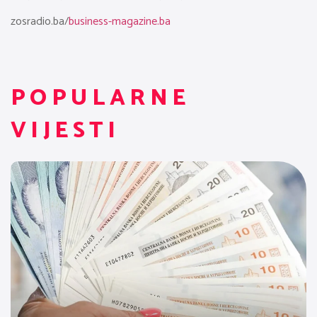
zosradio.ba/
business-magazine.ba
POPULARNE
VIJESTI