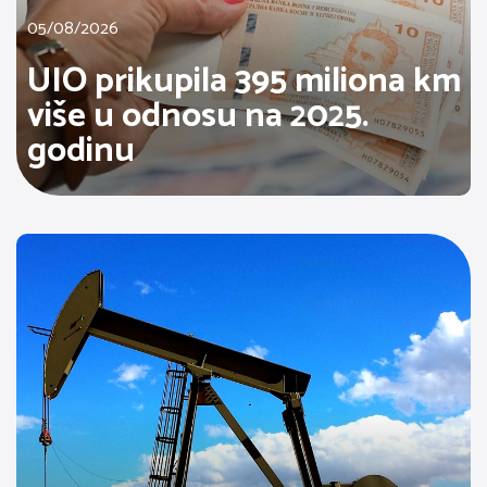
05/08/2026
UIO prikupila 395 miliona km
više u odnosu na 2025.
godinu