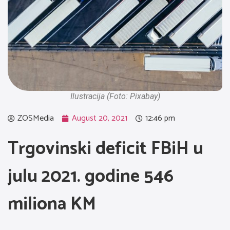
Ilustracija (Foto: Pixabay)
ZOSMedia
August 20, 2021
12:46 pm
Trgovinski deficit FBiH u
julu 2021. godine 546
miliona KM