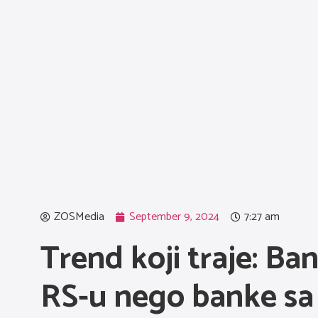
ZOSMedia
September 9, 2024
7:27 am
Trend koji traje: B
RS-u nego banke sa 