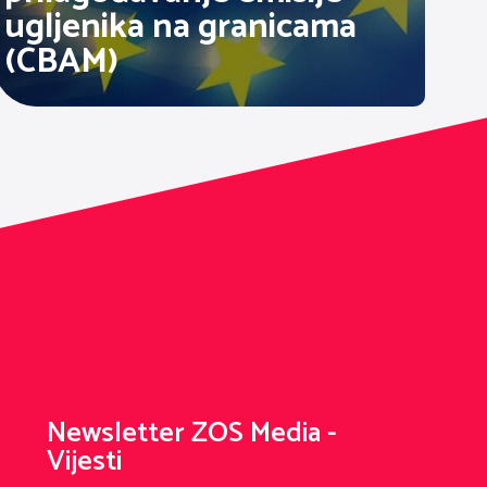
ugljenika na granicama
(CBAM)
Newsletter ZOS Media -
Vijesti