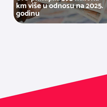
km više u odnosu na 2025.
godinu