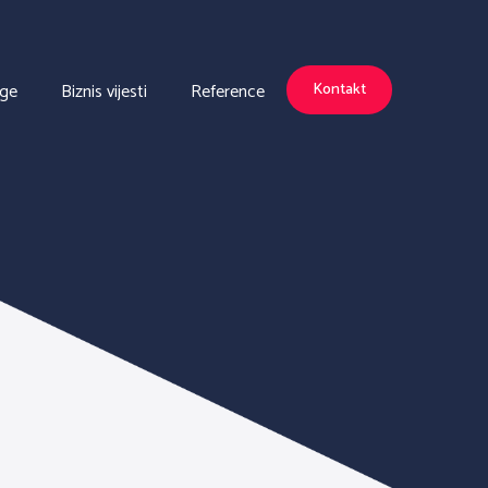
uge
Biznis vijesti
Reference
Kontakt