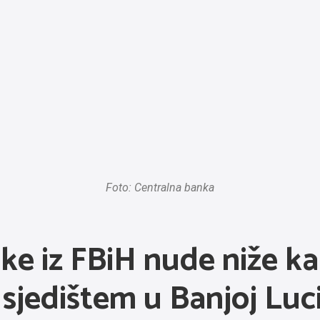
Foto: Centralna banka
anke iz FBiH nude niže 
sjedištem u Banjoj Luc