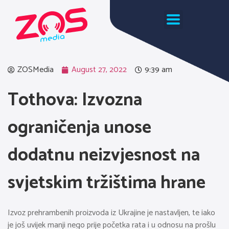
ZOSMedia
August 27, 2022
9:39 am
Tothova: Izvozna
ograničenja unose
dodatnu neizvjesnost na
svjetskim tržištima hrane
Izvoz prehrambenih proizvoda iz Ukrajine je nastavljen, te iako
je još uvijek manji nego prije početka rata i u odnosu na prošlu