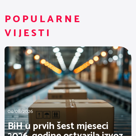
POPULARNE
VIJESTI
04/08/2026
BiH u prvih šest mjeseci
2026. godine ostvarila izvoz