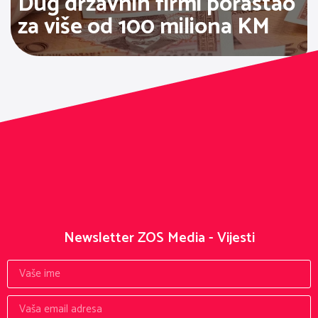
Dug državnih firmi porastao
za više od 100 miliona KM
Newsletter ZOS Media - Vijesti