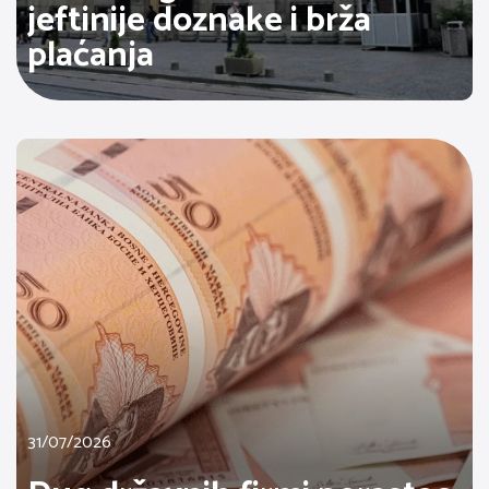
jeftinije doznake i brža
plaćanja
31/07/2026