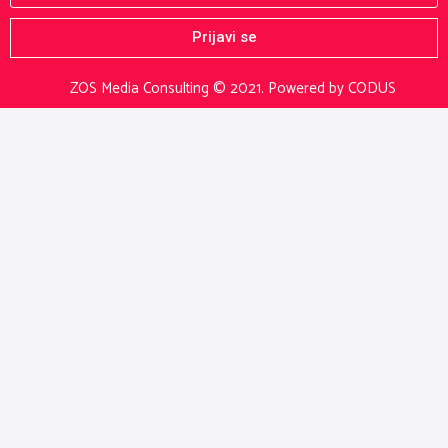
Prijavi se
ZOS Media Consulting © 2021.
Powered by CODUS