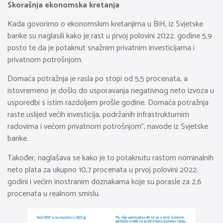
Skorašnja ekonomska kretanja
Kada govorimo o ekonomskim kretanjima u BiH, iz Svjetske
banke su naglasili kako je rast u prvoj polovini 2022. godine 5,9
posto te da je potaknut snažnim privatnim investicijama i
privatnom potrošnjom.
Domaća potražnja je rasla po stopi od 5,5 procenata, a
istovremeno je došlo do usporavanja negativnog neto izvoza u
usporedbi s istim razdoljem prošle godine. Domaća potražnja
raste uslijed većih investicija, podržanih infrastrukturnim
radovima i većom privatnom potrošnjom”, navode iz Svjetske
banke.
Također, naglašava se kako je to potaknutu rastom nominalnih
neto plata za ukupno 10,7 procenata u prvoj polovini 2022.
godini i većim inostranim doznakama koje su porasle za 2,6
procenata u realnom smislu.