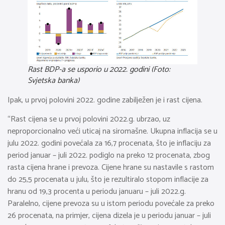
Rast BDP-a se usporio u 2022. godini (Foto:
Svjetska banka)
Ipak, u prvoj polovini 2022. godine zabilježen je i rast cijena.
“Rast cijena se u prvoj polovini 2022.g. ubrzao, uz
neproporcionalno veći uticaj na siromašne. Ukupna inflacija se u
julu 2022. godini povećala za 16,7 procenata, što je inflaciju za
period januar – juli 2022. podiglo na preko 12 procenata, zbog
rasta cijena hrane i prevoza. Cijene hrane su nastavile s rastom
do 25,5 procenata u julu, što je rezultiralo stopom inflacije za
hranu od 19,3 procenta u periodu januaru – juli 2022.g.
Paralelno, cijene prevoza su u istom periodu povećale za preko
26 procenata, na primjer, cijena dizela je u periodu januar – juli