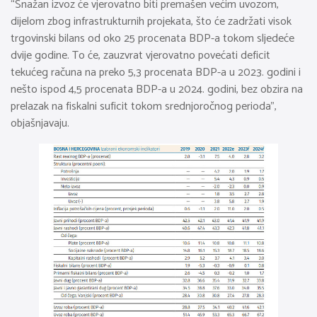
“Snažan izvoz će vjerovatno biti premašen većim uvozom,
dijelom zbog infrastrukturnih projekata, što će zadržati visok
trgovinski bilans od oko 25 procenata BDP-a tokom sljedeće
dvije godine. To će, zauzvrat vjerovatno povećati deficit
tekućeg računa na preko 5,3 procenata BDP-a u 2023. godini i
nešto ispod 4,5 procenata BDP-a u 2024. godini, bez obzira na
prelazak na fiskalni suficit tokom srednjoročnog perioda”,
objašnjavaju.