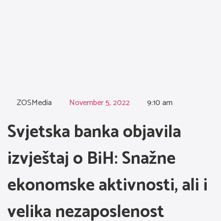
ZOSMedia
November 5, 2022
9:10 am
Svjetska banka objavila
izvještaj o BiH: Snažne
ekonomske aktivnosti, ali i
velika nezaposlenost