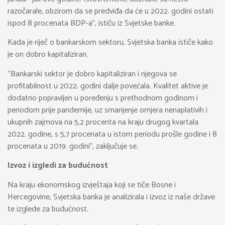
razočarale, obzirom da se predviđa da će u 2022. godini ostati
ispod 8 procenata BDP-a”, ističu iz Svjetske banke.
Kada je riječ o bankarskom sektoru, Svjetska banka ističe kako
je on dobro kapitaliziran.
“Bankarski sektor je dobro kapitaliziran i njegova se
profitabilnost u 2022. godini dalje povećala. Kvalitet aktive je
dodatno popravljen u poređenju s prethodnom godinom i
periodom prije pandemije, uz smanjenje omjera nenaplativih i
ukupnih zajmova na 5,2 procenta na kraju drugog kvartala
2022. godine, s 5,7 procenata u istom periodu prošle godine i 8
procenata u 2019. godini”, zaključuje se.
Izvoz i izgledi za budućnost
Na kraju ekonomskog izvještaja koji se tiče Bosne i
Hercegovine, Svjetska banka je analizirala i izvoz iz naše države
te izglede za budućnost.