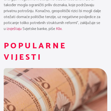
također mogla ograničiti priliv doznaka, koje podržavaju
privatnu potrošnju. Konačno, geopolitički rizici bi mogli dalje
otežati domaće političke tenzije, uz negativne posljedice za
poticanje toliko potrebnih strukturnih reformi”, zaključuje se
u
izvještaju
Svjetske banke, piše
Klix.
POPULARNE
VIJESTI