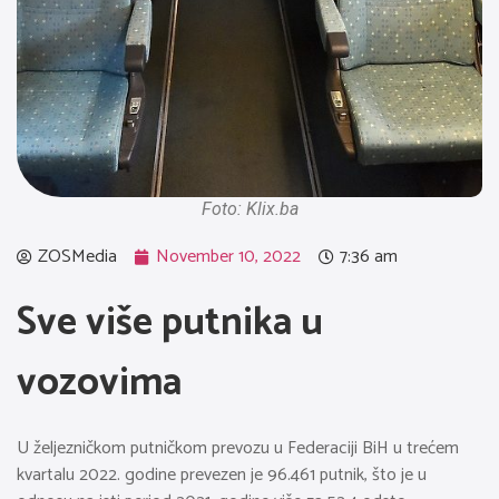
Foto: Klix.ba
ZOSMedia
November 10, 2022
7:36 am
Sve više putnika u
vozovima
U željezničkom putničkom prevozu u Federaciji BiH u trećem
kvartalu 2022. godine prevezen je 96.461 putnik, što je u