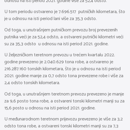
odnosu na isti period 2021. godine više za 52,4 odsto.
U tom periodu ostvareno je 7.696.517 putničkih kilometara, što
je u odnosu na isti period lani više za 35,3 odsto.
Od toga, u unutrašnjem putničkom prevozu broj prevezenih
putnika veći je za 52,4 odsto, a ostvareni putnički kilometri veći
su za 35,3 odsto u odnosu na isti period 2021. godine.
U željezničkom teretnom prevozu u trećem kvartalu 2022.
godine prevezeno je 2.040.629 tona robe, a ostvareno je
216.287.160 tonskih kilometara, što je u odnosu na isti period
2021. godine manje za 0,7 odsto tona prevezene robe i više za
2,4 odsto tonskih kilometara.
Od toga, u unutrašnjem teretnom prevozu prevezeno je manje
za 9,6 posto tona robe, a ostvareni tonski kilometri manji su za
15,6 posto u odnosu na isti period 2021. godine.
U međunarodnom teretnom prijevozu prevezeno je više za 3,2
odsto tona robe, a ostvareni tonski kilometri manji su za 7,3