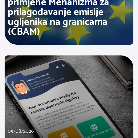
primjene Mehanizma za
prilagođavanje emisije
ugljenika na granicama
(CBAM)
09/08/2026