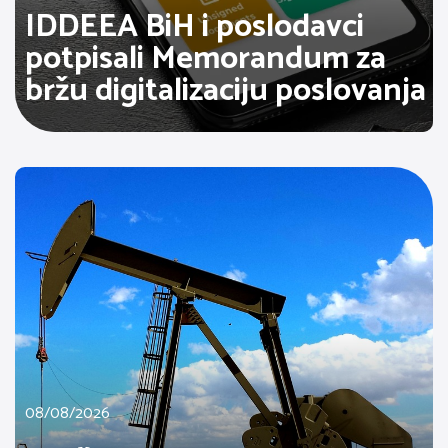
IDDEEA BiH i poslodavci
potpisali Memorandum za
bržu digitalizaciju poslovanja
08/08/2026