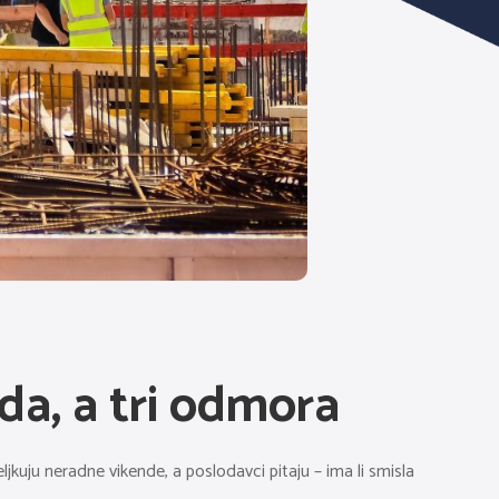
da, a tri odmora
jkuju neradne vikende, a poslodavci pitaju – ima li smisla