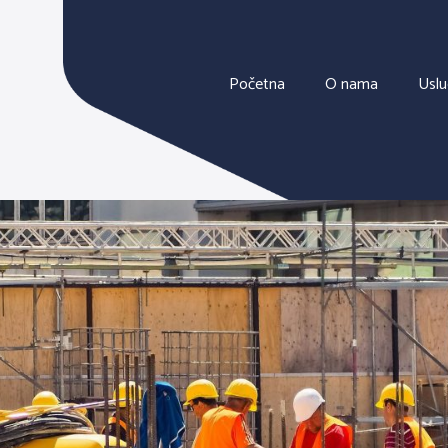
Početna
O nama
Usl