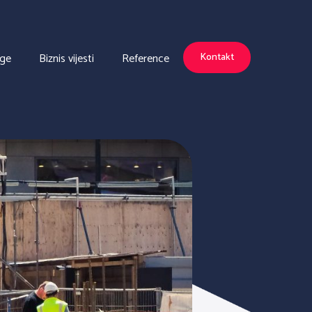
uge
Biznis vijesti
Reference
Kontakt