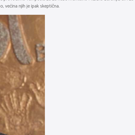
 većina njih je ipak skeptična.