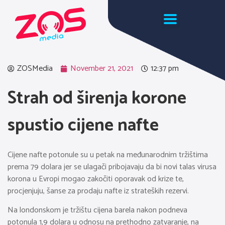
ZOSMedia
November 21, 2021
12:37 pm
Strah od širenja korone
spustio cijene nafte
Cijene nafte potonule su u petak na međunarodnim tržištima
prema 79 dolara jer se ulagači pribojavaju da bi novi talas virusa
korona u Evropi mogao zakočiti oporavak od krize te,
procjenjuju, šanse za prodaju nafte iz strateških rezervi.
Na londonskom je tržištu cijena barela nakon podneva
potonula 1,9 dolara u odnosu na prethodno zatvaranje, na