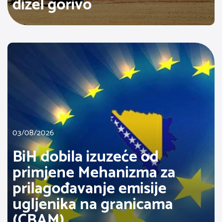
dizel gorivo
03/08/2026
BiH dobila izuzeće od
primjene Mehanizma za
prilagođavanje emisije
ugljenika na granicama
(CBAM)