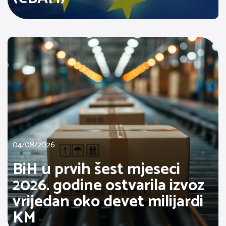
04/08/2026
BiH u prvih šest mjeseci
2026. godine ostvarila izvoz
vrijedan oko devet milijardi
KM