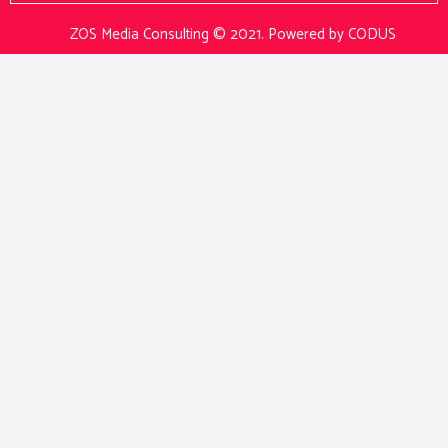
ZOS Media Consulting © 2021.
Powered by CODUS