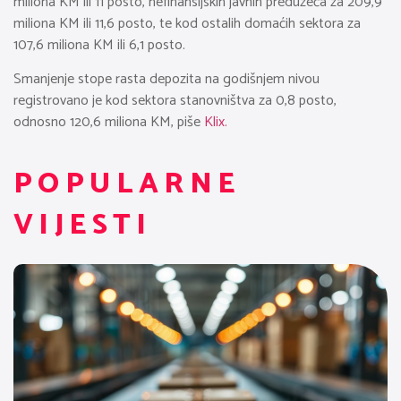
miliona KM ili 11 posto, nefinansijskih javnih preduzeća za 209,9
miliona KM ili 11,6 posto, te kod ostalih domaćih sektora za
107,6 miliona KM ili 6,1 posto.
Smanjenje stope rasta depozita na godišnjem nivou
registrovano je kod sektora stanovništva za 0,8 posto,
odnosno 120,6 miliona KM, piše
Klix.
POPULARNE
VIJESTI