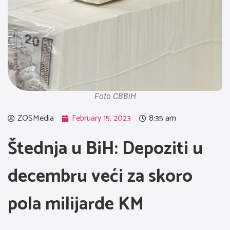
Foto CBBiH
ZOSMedia
February 15, 2023
8:35 am
Štednja u BiH: Depoziti u
decembru veći za skoro
pola milijarde KM