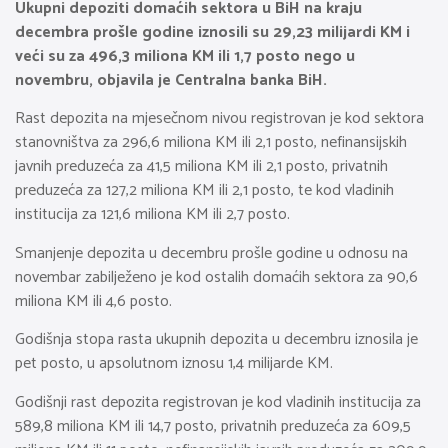
Ukupni depoziti domaćih sektora u BiH na kraju
decembra prošle godine iznosili su 29,23 milijardi KM i
veći su za 496,3 miliona KM ili 1,7 posto nego u
novembru, objavila je Centralna banka BiH.
Rast depozita na mjesečnom nivou registrovan je kod sektora
stanovništva za 296,6 miliona KM ili 2,1 posto, nefinansijskih
javnih preduzeća za 41,5 miliona KM ili 2,1 posto, privatnih
preduzeća za 127,2 miliona KM ili 2,1 posto, te kod vladinih
institucija za 121,6 miliona KM ili 2,7 posto.
Smanjenje depozita u decembru prošle godine u odnosu na
novembar zabilježeno je kod ostalih domaćih sektora za 90,6
miliona KM ili 4,6 posto.
Godišnja stopa rasta ukupnih depozita u decembru iznosila je
pet posto, u apsolutnom iznosu 1,4 milijarde KM.
Godišnji rast depozita registrovan je kod vladinih institucija za
589,8 miliona KM ili 14,7 posto, privatnih preduzeća za 609,5