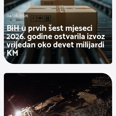
04/08/2026
BiH u prvih šest mjeseci
2026. godine ostvarila izvoz
vrijedan oko devet milijardi
KM