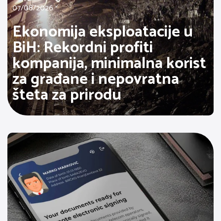
07/08/2026
Ekonomija eksploatacije u
BiH: Rekordni profiti
kompanija, minimalna korist
za građane i nepovratna
šteta za prirodu