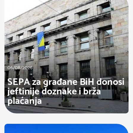
06/08/2026
SEPA za građane BiH donosi
jeftinije doznake i brža
plaćanja