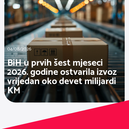
04/08/2026
BiH u prvih šest mjeseci
2026. godine ostvarila izvoz
vrijedan oko devet milijardi
KM