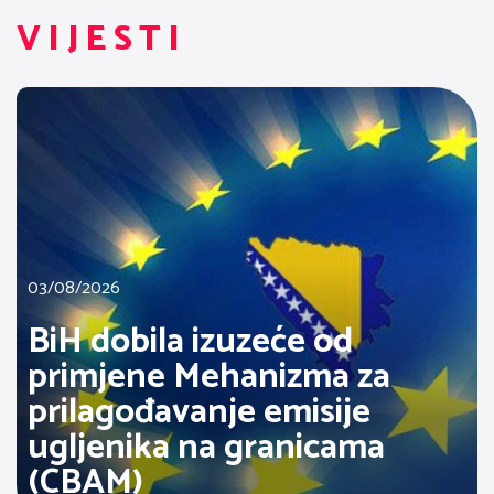
VIJESTI
03/08/2026
BiH dobila izuzeće od
primjene Mehanizma za
prilagođavanje emisije
ugljenika na granicama
(CBAM)