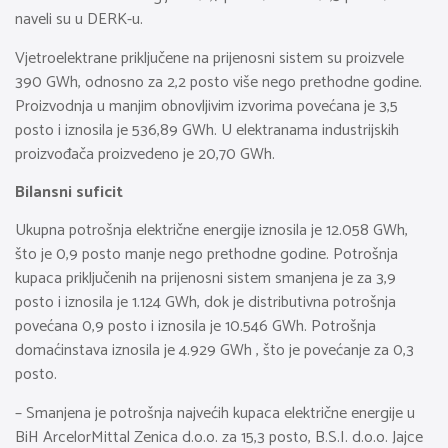
naveli su u DERK-u.
Vjetroelektrane priključene na prijenosni sistem su proizvele
390 GWh, odnosno za 2,2 posto više nego prethodne godine.
Proizvodnja u manjim obnovljivim izvorima povećana je 3,5
posto i iznosila je 536,89 GWh. U elektranama industrijskih
proizvođača proizvedeno je 20,70 GWh.
Bilansni suficit
Ukupna potrošnja električne energije iznosila je 12.058 GWh,
što je 0,9 posto manje nego prethodne godine. Potrošnja
kupaca priključenih na prijenosni sistem smanjena je za 3,9
posto i iznosila je 1.124 GWh, dok je distributivna potrošnja
povećana 0,9 posto i iznosila je 10.546 GWh. Potrošnja
domaćinstava iznosila je 4.929 GWh , što je povećanje za 0,3
posto.
– Smanjena je potrošnja najvećih kupaca električne energije u
BiH ArcelorMittal Zenica d.o.o. za 15,3 posto, B.S.I. d.o.o. Jajce