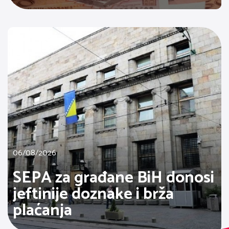
06/08/2026
SEPA za građane BiH donosi
jeftinije doznake i brža
plaćanja