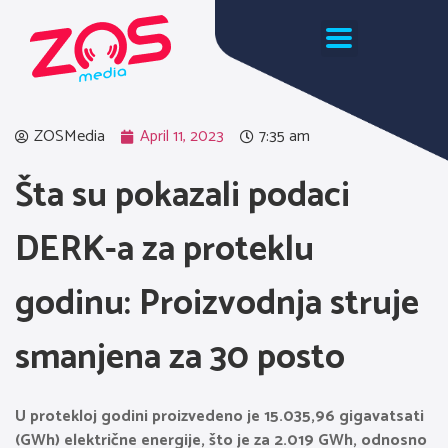
ZOSMedia
April 11, 2023
7:35 am
Šta su pokazali podaci
DERK-a za proteklu
godinu: Proizvodnja struje
smanjena za 30 posto
U protekloj godini proizvedeno je 15.035,96 gigavatsati
(GWh) električne energije, što je za 2.019 GWh, odnosno