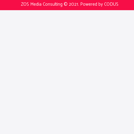
ZOS Media Consulting © 2021.
Powered by CODUS