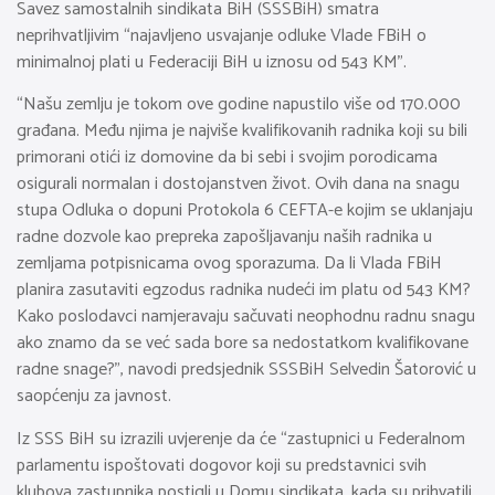
Savez samostalnih sindikata BiH (SSSBiH) smatra
neprihvatljivim “najavljeno usvajanje odluke Vlade FBiH o
minimalnoj plati u Federaciji BiH u iznosu od 543 KM”.
“Našu zemlju je tokom ove godine napustilo više od 170.000
građana. Među njima je najviše kvalifikovanih radnika koji su bili
primorani otići iz domovine da bi sebi i svojim porodicama
osigurali normalan i dostojanstven život. Ovih dana na snagu
stupa Odluka o dopuni Protokola 6 CEFTA-e kojim se uklanjaju
radne dozvole kao prepreka zapošljavanju naših radnika u
zemljama potpisnicama ovog sporazuma. Da li Vlada FBiH
planira zasutaviti egzodus radnika nudeći im platu od 543 KM?
Kako poslodavci namjeravaju sačuvati neophodnu radnu snagu
ako znamo da se već sada bore sa nedostatkom kvalifikovane
radne snage?”, navodi predsjednik SSSBiH Selvedin Šatorović u
saopćenju za javnost.
Iz SSS BiH su izrazili uvjerenje da će “zastupnici u Federalnom
parlamentu ispoštovati dogovor koji su predstavnici svih
klubova zastupnika postigli u Domu sindikata, kada su prihvatili