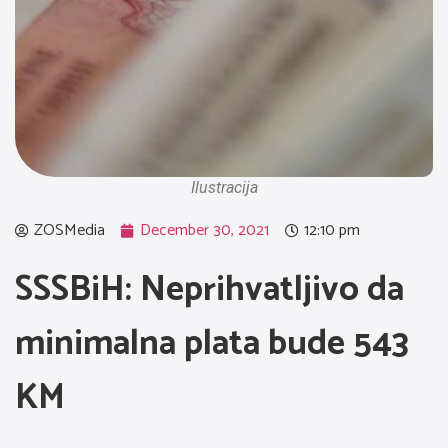
Ilustracija
ZOSMedia
December 30, 2021
12:10 pm
SSSBiH: Neprihvatljivo da
minimalna plata bude 543
KM