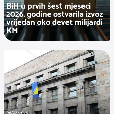
BiH u prvih šest mjeseci
2026. godine ostvarila izvoz
vrijedan oko devet milijardi
KM
06/08/2026