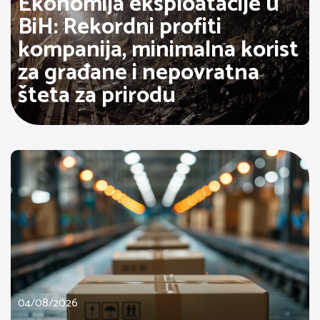
Ekonomija eksploatacije u
BiH: Rekordni profiti
kompanija, minimalna korist
za građane i nepovratna
šteta za prirodu
04/08/2026