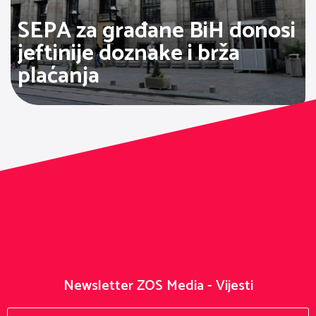
SEPA za građane BiH donosi
jeftinije doznake i brža
plaćanja
Newsletter ZOS Media - Vijesti