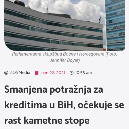
Parlamentarna skupština Bosne i Hercegovine (Foto:
Jennifer Boyer)
ZOSMedia
June 22, 2021
10:55 am
Smanjena potražnja za
kreditima u BiH, očekuje se
rast kametne stope