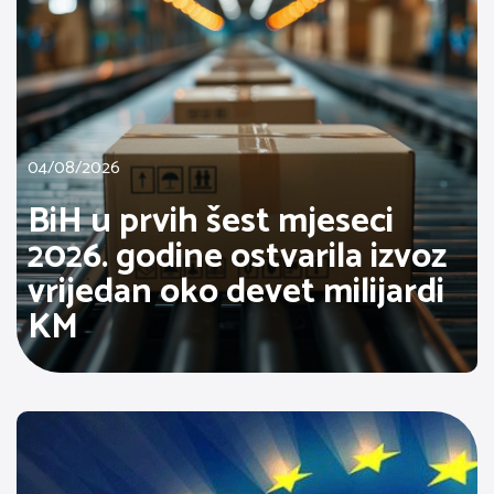
04/08/2026
BiH u prvih šest mjeseci
2026. godine ostvarila izvoz
vrijedan oko devet milijardi
KM