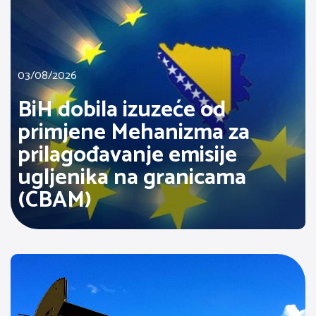
03/08/2026
BiH dobila izuzeće od
primjene Mehanizma za
prilagođavanje emisije
ugljenika na granicama
(CBAM)