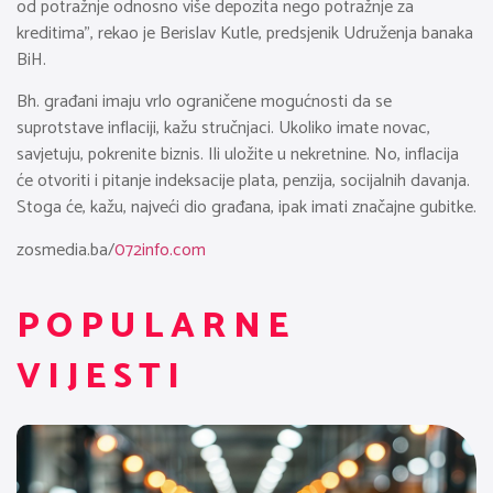
od potražnje odnosno više depozita nego potražnje za
kreditima”, rekao je Berislav Kutle, predsjenik Udruženja banaka
BiH.
Bh. građani imaju vrlo ograničene mogućnosti da se
suprotstave inflaciji, kažu stručnjaci. Ukoliko imate novac,
savjetuju, pokrenite biznis. Ili uložite u nekretnine. No, inflacija
će otvoriti i pitanje indeksacije plata, penzija, socijalnih davanja.
Stoga će, kažu, najveći dio građana, ipak imati značajne gubitke.
zosmedia.ba/
072info.com
POPULARNE
VIJESTI