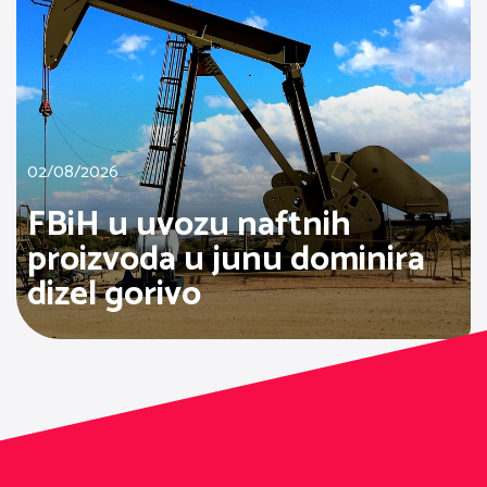
02/08/2026
FBiH u uvozu naftnih
proizvoda u junu dominira
dizel gorivo