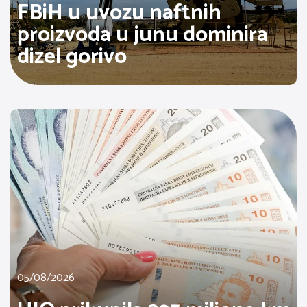
FBiH u uvozu naftnih
proizvoda u junu dominira
dizel gorivo
05/08/2026