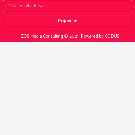
Prijavi se
ZOS Media Consulting © 2021.
Powered by CODUS