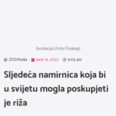
Ilustracija (Foto:Pixabay)
ZOSMedia
June 13, 2022
9:03 am
Sljedeća namirnica koja bi
u svijetu mogla poskupjeti
je riža