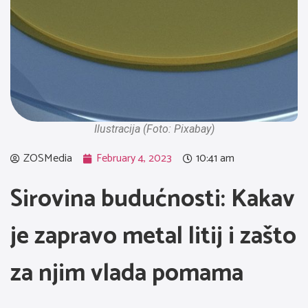
Ilustracija (Foto: Pixabay)
ZOSMedia
February 4, 2023
10:41 am
Sirovina budućnosti: Kakav
je zapravo metal litij i zašto
za njim vlada pomama