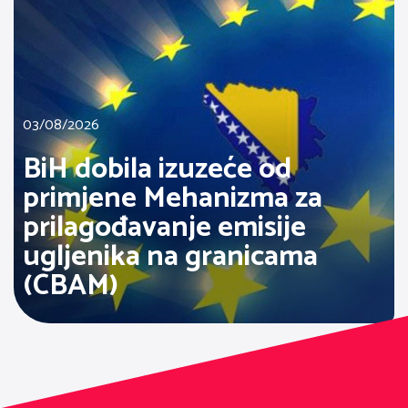
03/08/2026
BiH dobila izuzeće od
primjene Mehanizma za
prilagođavanje emisije
ugljenika na granicama
(CBAM)