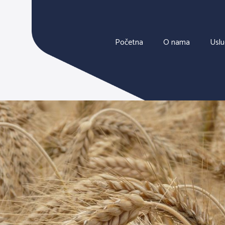
Početna
O nama
Usl