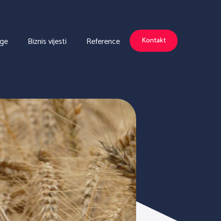
uge
Biznis vijesti
Reference
Kontakt