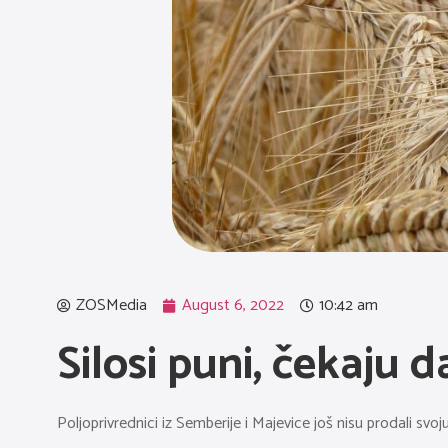
ZOSMedia
August 6, 2022
10:42 am
Silosi puni, čekaju d
Poljoprivrednici iz Semberije i Majevice još nisu prodali svoju