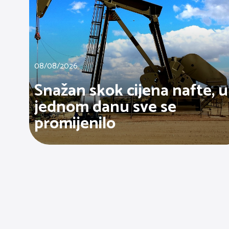
08/08/2026
Snažan skok cijena nafte, u
jednom danu sve se
promijenilo