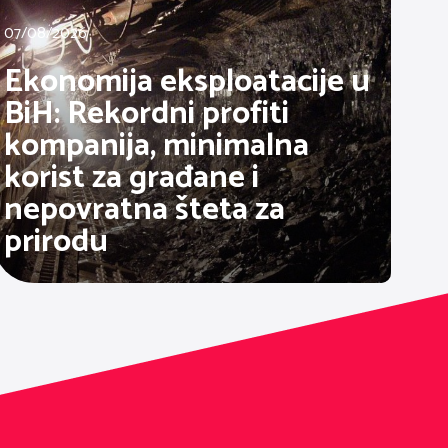
07/08/2026
Ekonomija eksploatacije u
BiH: Rekordni profiti
kompanija, minimalna
korist za građane i
nepovratna šteta za
prirodu