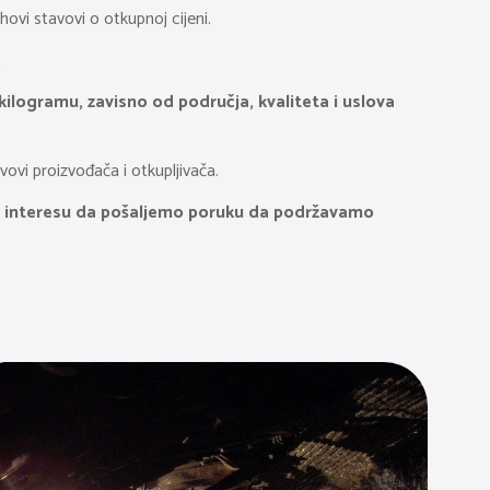
hovi stavovi o otkupnoj cijeni.
.
logramu, zavisno od područja, kvaliteta i uslova
vovi proizvođača i otkupljivača.
e u interesu da pošaljemo poruku da podržavamo