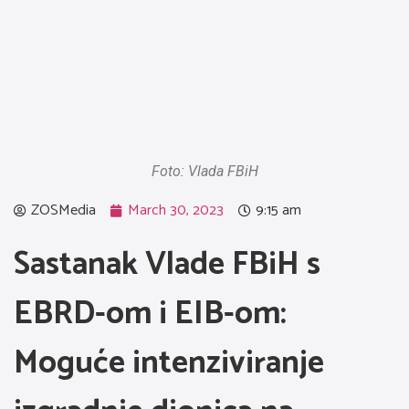
Foto: Vlada FBiH
ZOSMedia
March 30, 2023
9:15 am
Sastanak Vlade FBiH s
EBRD-om i EIB-om:
Moguće intenziviranje