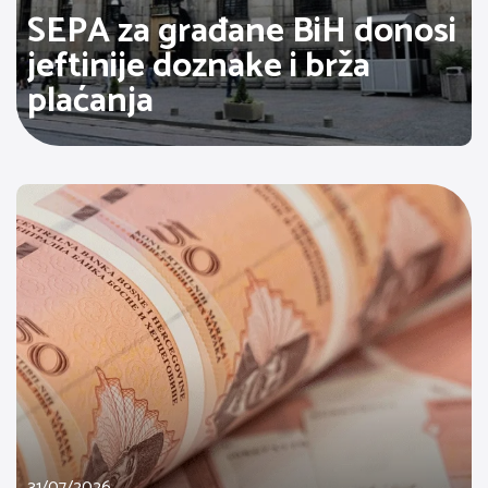
SEPA za građane BiH donosi
jeftinije doznake i brža
plaćanja
31/07/2026