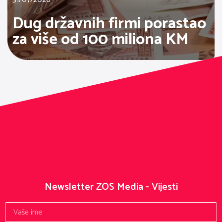
Dug državnih firmi porastao
za više od 100 miliona KM
Newsletter ZOS Media - Vijesti