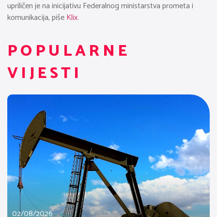
upriličen je na inicijativu Federalnog ministarstva prometa i
komunikacija, piše
Klix.
POPULARNE
VIJESTI
02/08/2026