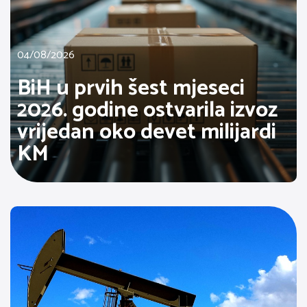
04/08/2026
BiH u prvih šest mjeseci
2026. godine ostvarila izvoz
vrijedan oko devet milijardi
KM