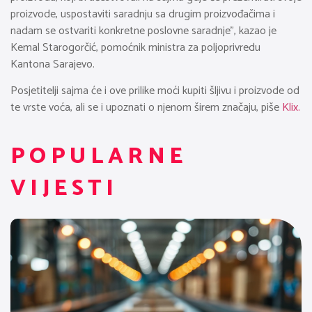
proizvode, uspostaviti saradnju sa drugim proizvođačima i
nadam se ostvariti konkretne poslovne saradnje”, kazao je
Kemal Starogorčić, pomoćnik ministra za poljoprivredu
Kantona Sarajevo.
Posjetitelji sajma će i ove prilike moći kupiti šljivu i proizvode od
te vrste voća, ali se i upoznati o njenom širem značaju, piše
Klix.
POPULARNE
VIJESTI