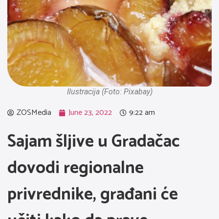
Ilustracija (Foto: Pixabay)
ZOSMedia
June 23, 2022
9:22 am
Sajam šljive u Gradačac
dovodi regionalne
privrednike, građani će