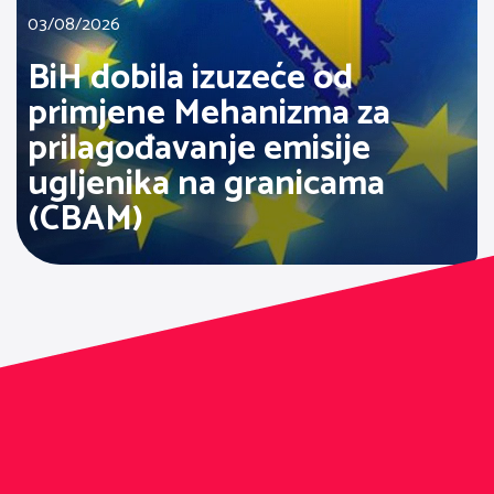
03/08/2026
BiH dobila izuzeće od
primjene Mehanizma za
prilagođavanje emisije
ugljenika na granicama
(CBAM)