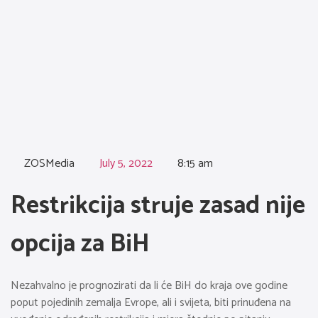
ZOSMedia
July 5, 2022
8:15 am
Restrikcija struje zasad nije
opcija za BiH
Nezahvalno je prognozirati da li će BiH do kraja ove godine
poput pojedinih zemalja Evrope, ali i svijeta, biti prinuđena na