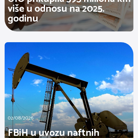
više u odnosu na 2025.
godinu
02/08/2026
FBiH u uvozu naftnih