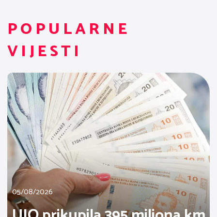
POPULARNE
VIJESTI
05/08/2026
UIO prikupila 395 miliona km