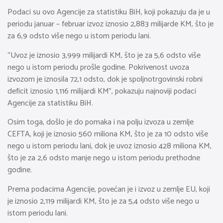
Podaci su ovo Agencije za statistiku BiH, koji pokazuju da je u
periodu januar – februar izvoz iznosio 2,883 milijarde KM, što je
za 6,9 odsto više nego u istom periodu lani.
“Uvoz je iznosio 3,999 milijardi KM, što je za 5,6 odsto više
nego u istom periodu prošle godine. Pokrivenost uvoza
izvozom je iznosila 72,1 odsto, dok je spoljnotrgovinski robni
deficit iznosio 1,116 milijardi KM”, pokazuju najnoviji podaci
Agencije za statistiku BiH.
Osim toga, došlo je do pomaka i na polju izvoza u zemlje
CEFTA, koji je iznosio 560 miliona KM, što je za 10 odsto više
nego u istom periodu lani, dok je uvoz iznosio 428 miliona KM,
što je za 2,6 odsto manje nego u istom periodu prethodne
godine.
Prema podacima Agencije, povećan je i izvoz u zemlje EU, koji
je iznosio 2,119 milijardi KM, što je za 5,4 odsto više nego u
istom periodu lani.