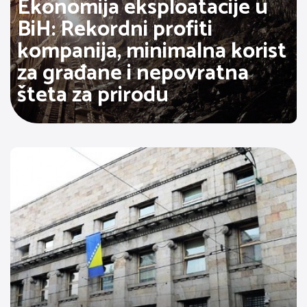
Ekonomija eksploatacije u
BiH: Rekordni profiti
kompanija, minimalna korist
za građane i nepovratna
šteta za prirodu