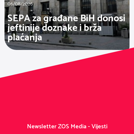
06/08/2026
SEPA za građane BiH donosi
jeftinije doznake i brža
plaćanja
Newsletter ZOS Media - Vijesti