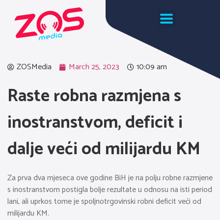
ZOSMedia
March 25, 2023
10:09 am
Raste robna razmjena s
inostranstvom, deficit i
dalje veći od milijardu KM
Za prva dva mjeseca ove godine BiH je na polju robne razmjene
s inostranstvom postigla bolje rezultate u odnosu na isti period
lani, ali uprkos tome je spoljnotrgovinski robni deficit veći od
milijardu KM.