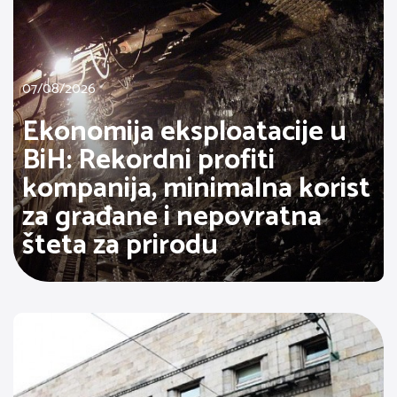
07/08/2026
Ekonomija eksploatacije u
BiH: Rekordni profiti
kompanija, minimalna korist
za građane i nepovratna
šteta za prirodu