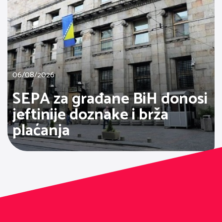
06/08/2026
SEPA za građane BiH donosi
jeftinije doznake i brža
plaćanja