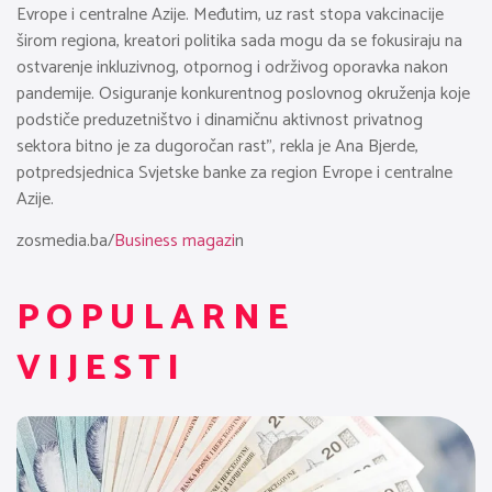
Evrope i centralne Azije. Međutim, uz rast stopa vakcinacije
širom regiona, kreatori politika sada mogu da se fokusiraju na
ostvarenje inkluzivnog, otpornog i održivog oporavka nakon
pandemije. Osiguranje konkurentnog poslovnog okruženja koje
podstiče preduzetništvo i dinamičnu aktivnost privatnog
sektora bitno je za dugoročan rast”, rekla je Ana Bjerde,
potpredsjednica Svjetske banke za region Evrope i centralne
Azije.
zosmedia.ba/
Business magazi
n
POPULARNE
VIJESTI