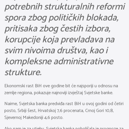
potrebnih strukturalnih reformi
spora zbog političkih blokada,
pritisaka zbog čestih izbora,
korupcije koja prevladava na
svim nivoima društva, kao i
kompleksne administrativne
strukture.
Ekonomski rast BiH ove godine bit će najsporiji u odnosu na
zemlje regiona, pokazuje najnoviji izvještaj Svjetske banke.
Naime, Svjetska banka predviđa rast BiH u ovoj godini od četiri
posto, Srbiji šest, Hrvatskoj 7,6 procenata, Crnoj Gori 10,8,
Sjevernoj Makedoniji 4,6 posto.
Ako nam je za utjehu, Svjetska banka poboljšala je prognoze za