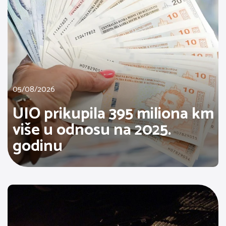
05/08/2026
UIO prikupila 395 miliona km
više u odnosu na 2025.
godinu