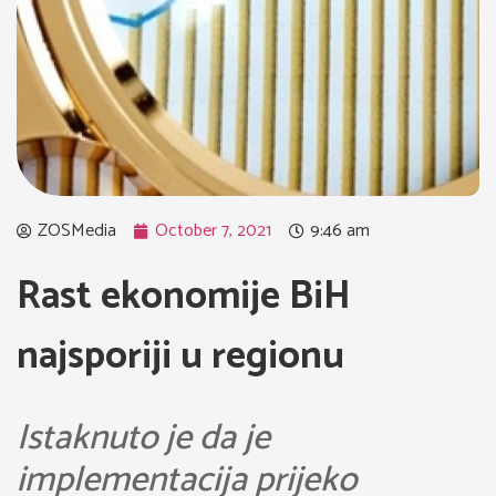
ZOSMedia
October 7, 2021
9:46 am
Rast ekonomije BiH
najsporiji u regionu
Istaknuto je da je
implementacija prijeko