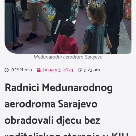
Međunarodni aerodrom Sarajevo
ZOSMedia
January 5, 2024
9:23 am
Radnici Međunarodnog
aerodroma Sarajevo
obradovali djecu bez