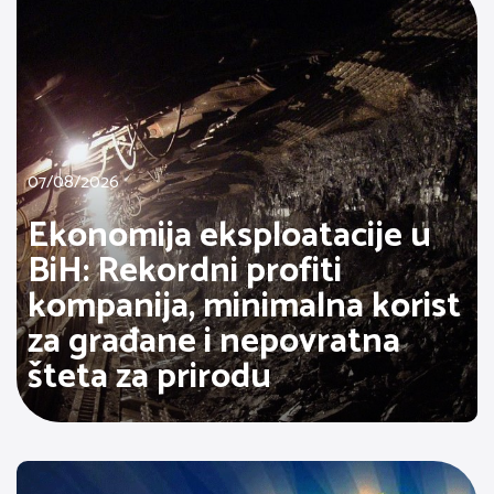
07/08/2026
Ekonomija eksploatacije u
BiH: Rekordni profiti
kompanija, minimalna korist
za građane i nepovratna
šteta za prirodu