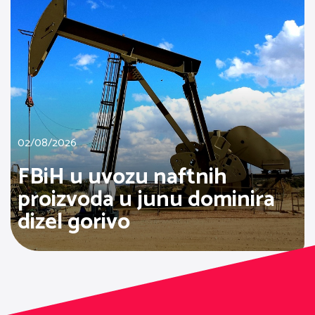
02/08/2026
FBiH u uvozu naftnih
proizvoda u junu dominira
dizel gorivo