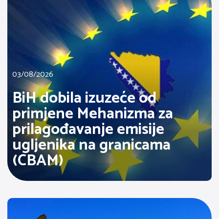
03/08/2026
BiH dobila izuzeće od
primjene Mehanizma za
prilagođavanje emisije
ugljenika na granicama
(CBAM)