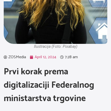
Ilustracija (Foto: Pixabay)
ZOSMedia
April 12, 2024
7:28 am
Prvi korak prema
digitalizaciji Federalnog
ministarstva trgovine