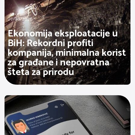
07/08/2026
Ekonomija eksploatacije u
BiH: Rekordni profiti
kompanija, minimalna korist
za građane i nepovratna
šteta za prirodu