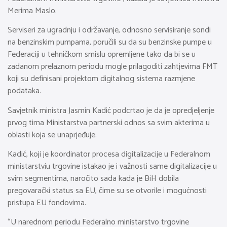
Merima Maslo.
Serviseri za ugradnju i održavanje, odnosno servisiranje sondi
na benzinskim pumpama, poručili su da su benzinske pumpe u
Federaciji u tehničkom smislu opremljene tako da bi se u
zadanom prelaznom periodu mogle prilagoditi zahtjevima FMT
koji su definisani projektom digitalnog sistema razmjene
podataka.
Savjetnik ministra Jasmin Kadić podcrtao je da je opredjeljenje
prvog tima Ministarstva partnerski odnos sa svim akterima u
oblasti koja se unaprjeđuje.
Kadić, koji je koordinator procesa digitalizacije u Federalnom
ministarstviu trgovine istakao je i važnosti same digitalizacije u
svim segmentima, naročito sada kada je BiH dobila
pregovarački status sa EU, čime su se otvorile i mogućnosti
pristupa EU fondovima.
“U narednom periodu Federalno ministarstvo trgovine