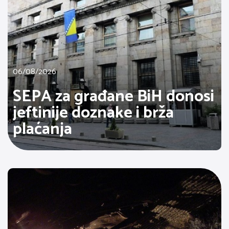
06/08/2026
SEPA za građane BiH donosi
jeftinije doznake i brža
plaćanja