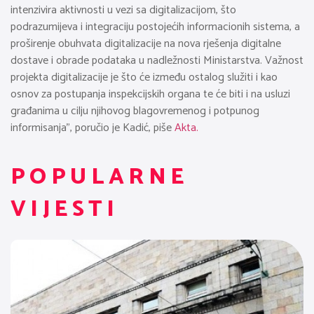
intenzivira aktivnosti u vezi sa digitalizacijom, što
podrazumijeva i integraciju postojećih informacionih sistema, a
proširenje obuhvata digitalizacije na nova rješenja digitalne
dostave i obrade podataka u nadležnosti Ministarstva. Važnost
projekta digitalizacije je što će između ostalog služiti i kao
osnov za postupanja inspekcijskih organa te će biti i na usluzi
građanima u cilju njihovog blagovremenog i potpunog
informisanja”, poručio je Kadić, piše
Akta.
POPULARNE
VIJESTI