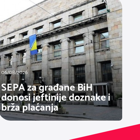
06/08/2026
SEPA za građane BiH
donosi jeftinije doznake i
brža plaćanja