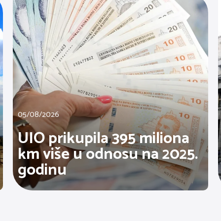
05/08/2026
UIO prikupila 395 miliona
km više u odnosu na 2025.
godinu