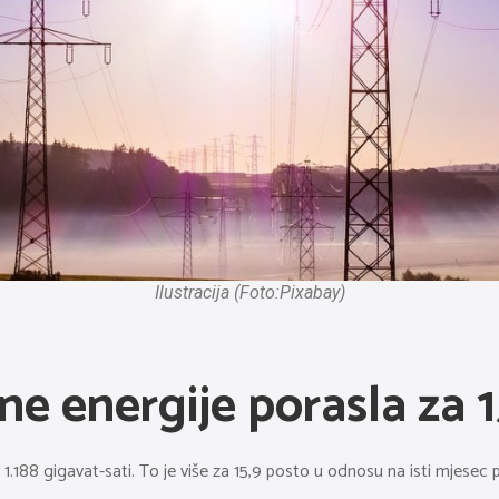
Ilustracija (Foto:Pixabay)
ne energije porasla za 
 1.188 gigavat-sati. To je više za 15,9 posto u odnosu na isti mjesec p