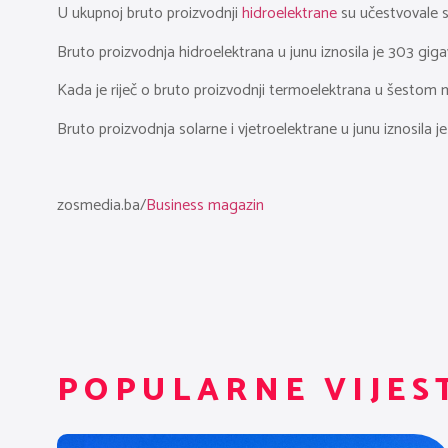
U ukupnoj bruto proizvodnji
hidroelektrane
su učestvovale s
Bruto proizvodnja hidroelektrana u junu iznosila je 303 gig
Kada je riječ o bruto proizvodnji termoelektrana u šestom m
Bruto proizvodnja solarne i vjetroelektrane u junu iznosila j
zosmedia.ba/
Business magazin
POPULARNE VIJES