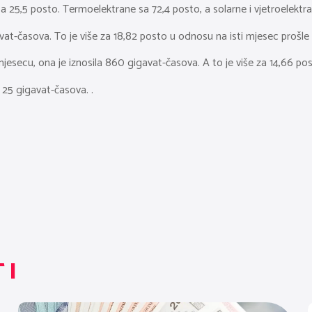
a 25,5 posto. Termoelektrane sa 72,4 posto, a solarne i vjetroelektra
avat-časova. To je više za 18,82 posto u odnosu na isti mjesec prošle
jesecu, ona je iznosila 860 gigavat-časova. A to je više za 14,66 po
e 25 gigavat-časova. .
TI