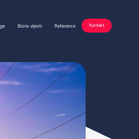
uge
Biznis vijesti
Reference
Kontakt