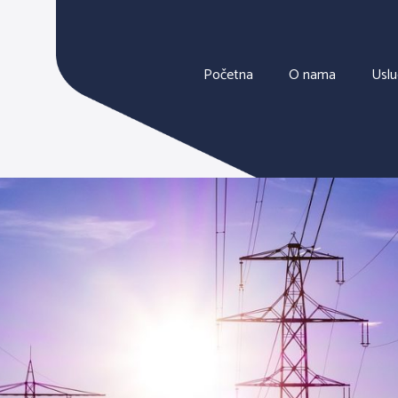
Početna
O nama
Usl