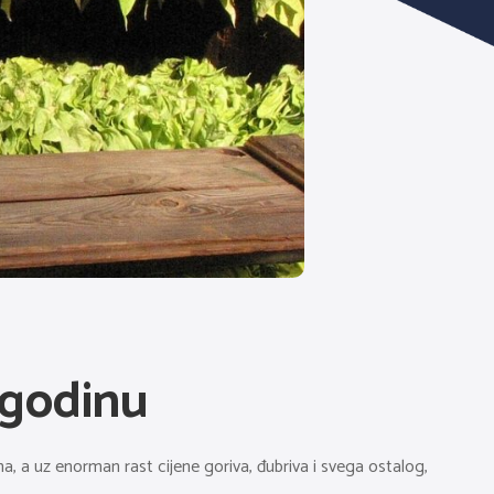
 godinu
na, a uz enorman rast cijene goriva, đubriva i svega ostalog,