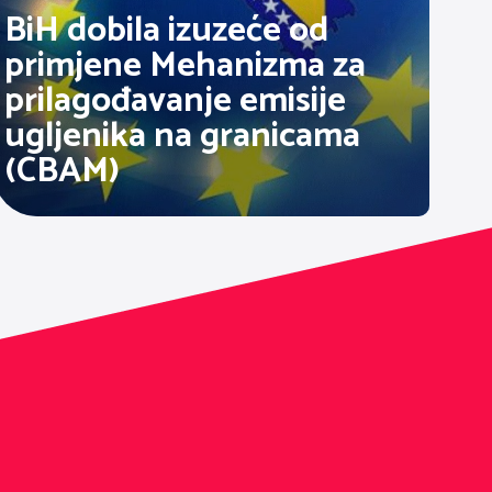
BiH dobila izuzeće od
primjene Mehanizma za
prilagođavanje emisije
ugljenika na granicama
(CBAM)