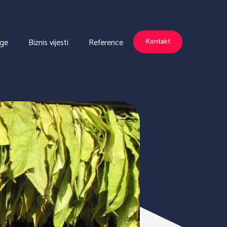
uge
Biznis vijesti
Reference
Kontakt