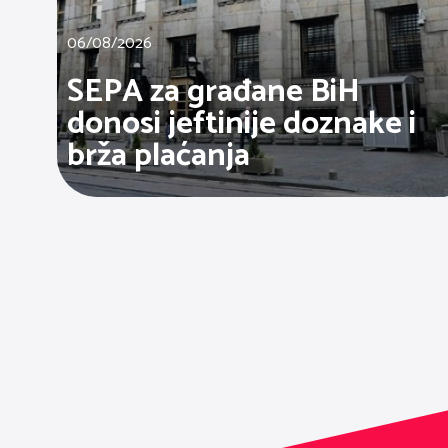
06/08/2026
SEPA za građane BiH
donosi jeftinije doznake i
brža plaćanja