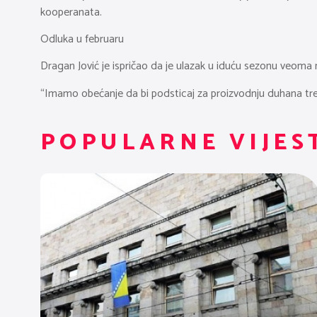
kooperanata.
Odluka u februaru
Dragan Jović je ispričao da je ulazak u iduću sezonu veoma n
“Imamo obećanje da bi podsticaj za proizvodnju duhana treba
POPULARNE VIJES