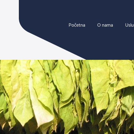
Početna
O nama
Usl