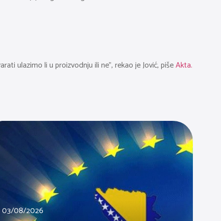
ulazimo li u proizvodnju ili ne”, rekao je Jović, piše
Akta.
03/08/2026